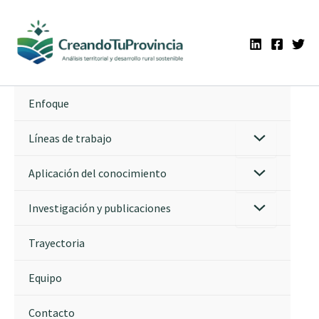
Ir
al
contenido
Enfoque
Líneas de trabajo
Aplicación del conocimiento
Investigación y publicaciones
Trayectoria
Equipo
Contacto