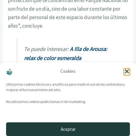
protección que se concentran en el Parque Nacional no
son fruto de un día, sino de una labor constante por
parte del personal de este espacio durante los últimos
años”, concluye.
Te puede interesar:
A Illa de Arousa:
relax de color esmeralda
Cookies
Utilizamos cookies técnicas y analíticas para medir el uso de los contenidos y
mejorar el funcionamiento del sitio.
No utilizamos cookies publicitarias ni de marketing.
Aceptar