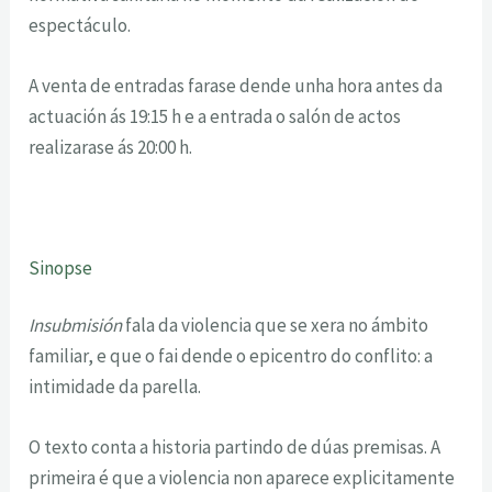
espectáculo.
A venta de entradas farase dende unha hora antes da
actuación ás 19:15 h e a entrada o salón de actos
realizarase ás 20:00 h.
Sinopse
Insubmisión
fala da violencia que se xera no ámbito
familiar, e que o fai dende o epicentro do conflito: a
intimidade da parella.
O texto conta a historia partindo de dúas premisas. A
primeira é que a violencia non aparece explicitamente