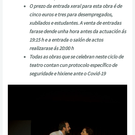
O prezo da entrada xeral para esta obra é de
cinco euros e tres para desempregados,
xubilados e estudantes. A venta de entradas
farase dende unha hora antes da actuación ás
19:15 h e a entrada o salón de actos
realizarase ás 20:00 h
Todas as obras que se celebran neste ciclo de
teatro contan cun protocolo específico de
seguridade e hixiene ante o Covid-19