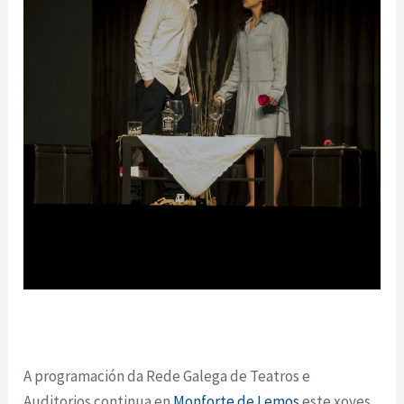
A programación da Rede Galega de Teatros e
Auditorios continua en
Monforte de Lemos
este xoves