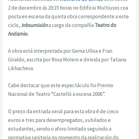
2 de decembro ás 20:15 horas no Edificio Multiusos coa
posta en escena da quinta obra correspondente a este
ciclo,
Inbsumisión
a cargo da compañía
Teatro do
Andamio
.
A obra está interpretada por Gema Ulloa e Fran
Giraldo, escrita por Rosa Molero e dirixida por Tatiana
Likhacheva.
Cabe destacar que este espectáculo foi Premio
Nacional de Teatro “Castelló a escena 2006”.
O prezo da entrada xeral para esta obra é de cinco
euros e tres para desempregados, xubilados e
estudantes, sendo o aforo limitado seguindo a
normativa sanitaria no momento da realización do