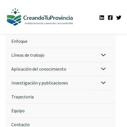
Ir
al
contenido
Enfoque
Líneas de trabajo
Aplicación del conocimiento
Investigación y publicaciones
Trayectoria
Equipo
Contacto