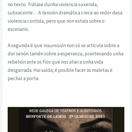
no texto. Trátase dunha violencia suxerida,
subxacente… A tensión dramática crece ao redor desa
violencia contida, pero que non estala sobre o
escenario.
A segunda é que
Insumisión
non só se articula sobre a
dor senón tamén sobre a esperanza, prantexando unha
rebelión ante os fíos que nos atan a unha vida
desgarrada. Hai saída; é posible facer as maletas é
pechar a porta.