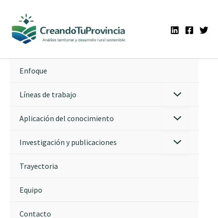
Ir
al
contenido
Enfoque
Líneas de trabajo
Aplicación del conocimiento
Investigación y publicaciones
Trayectoria
Equipo
Contacto