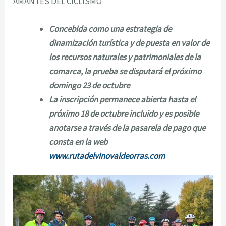
AMANTES
DEL
CICLISMO
Concebida como una estrategia de
dinamización turística y de puesta en valor de
los recursos naturales y patrimoniales de la
comarca, la prueba se disputará el próximo
domingo 23 de octubre
La inscripción permanece abierta hasta el
próximo 18 de octubre incluido y es posible
anotarse a través de la pasarela de pago que
consta en la web
www.rutadelvinovaldeorras.com