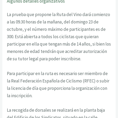
Algunos
detalles
organizativos
La prueba que propone la Ruta del Vino dará comienzo
a las 09.30 horas de la mañana, del domingo 23 de
octubre, y el número máximo de participantes es de
300. Está abierta a todos los ciclistas que quieran
participar en ella que tengan más de 14 años, si bien los
menores de edad tendrán que acreditar autorización
de su tutor legal para poder inscribirse.
Para participar en la ruta es necesario ser miembro de
la Real Federación Española de Ciclismo (RFEC) o subir
la licencia de día que proporciona la organización con
la inscripción.
La recogida de dorsales se realizará en la planta baja
del Edificio de los Sindicatos, situado en la calle