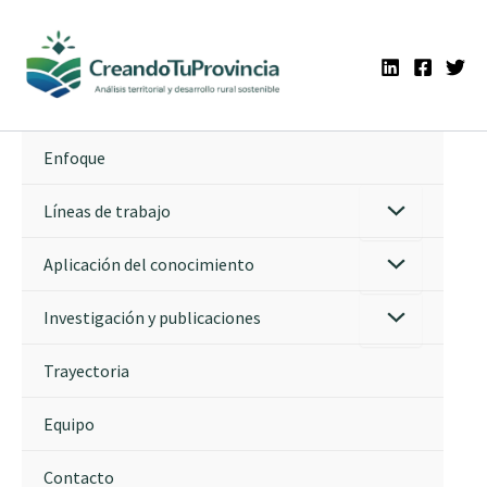
Ir
al
contenido
Enfoque
Líneas de trabajo
Aplicación del conocimiento
Investigación y publicaciones
Trayectoria
Equipo
Contacto