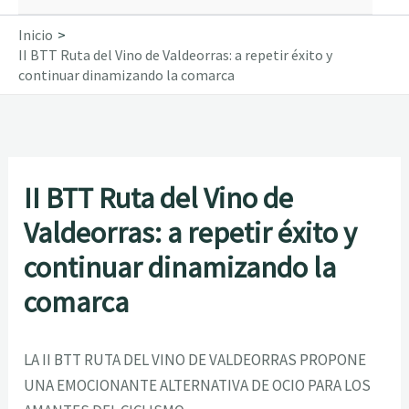
Inicio
II BTT Ruta del Vino de Valdeorras: a repetir éxito y
continuar dinamizando la comarca
II BTT Ruta del Vino de
Valdeorras: a repetir éxito y
continuar dinamizando la
comarca
LA
II
BTT
RUTA
D
EL
VINO
DE
VALDEORRAS
PROPONE
UNA
EMOCIONANTE
ALTERNATIVA
DE
OCIO
PARA
LOS