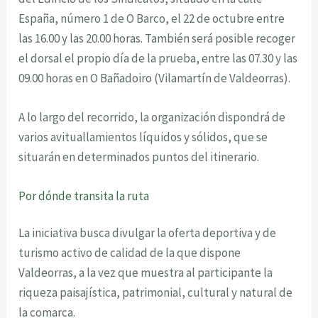
España, número 1 de O Barco, el 22 de octubre entre
las 16.00 y las 20.00 horas. También será posible recoger
el dorsal el propio día de la prueba, entre las 07.30 y las
09.00 horas en O Bañadoiro (Vilamartín de Valdeorras).
A lo largo del recorrido, la organización dispondrá de
varios avituallamientos líquidos y sólidos, que se
situarán en determinados puntos del itinerario.
Por
d
ónde
transita
la
r
uta
La iniciativa busca divulgar la oferta deportiva y de
turismo activo de calidad de la que
dispone
Valdeorras, a la vez que muestra al participante la
riqueza paisajística,
patrimonial, cultural y natural de
la comarca.