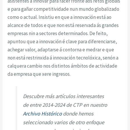
asistentes a innovar para facer fronte aos retos globais
e para gañar competitividade nun mundo globalizado
como o actual. Insistiu en que a innovación está ao
alcance de todos e que non está reservada ás grandes
empresas nin a sectores determinados. De feito,
apuntou que a innovación é clave para diferenciarse,
achegar valor, adaptarse á contorna e medrar e que
non está restrinxida á innovación tecnolóxica, senón a
calquera cambio nos distintos ámbitos de actividade
da empresa que xere ingresos.
Descubre más artículos interesantes
de entre 2014-2024 de CTP en nuestro
Archivo Histórico
donde hemos
seleccionado varios de otro enfoque