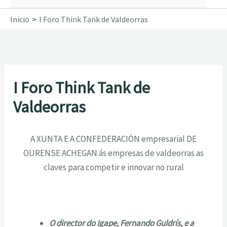
Inicio
I Foro Think Tank de Valdeorras
I Foro Think Tank de
Valdeorras
A XUNTA E A CONFEDERACIÓN empresarial DE
OURENSE ACHEGAN ás empresas de valdeorras as
claves para competir e innovar no rural
O director do Igape, Fernando Guldrís, e a