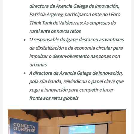
directora da Axencia Galega de Innovación,
Patricia Argerey, participaron onte no I Foro
Think Tank de Valdeorras: As empresas do
rural ante os novos retos
O responsable do Igape destacou as vantaxes
da dixitalización e da economía circular para
impulsar o desenvolvemento nas zonas non
urbanas
A directora da Axencia Galega de Innovación,
pola súa banda, reivindicou o papel clave que
xoga a innovación para competir e facer
fronte aos retos globais