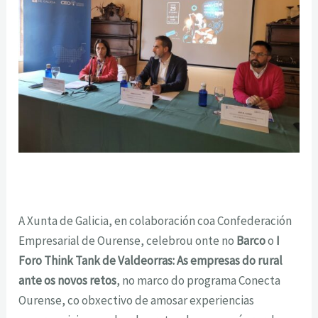
A Xunta de Galicia, en colaboración coa Confederación
Empresarial de Ourense, celebrou onte no
Barco
o
I
Foro Think Tank de Valdeorras: As empresas do rural
ante os novos retos
, no marco do programa Conecta
Ourense, co obxectivo de amosar experiencias