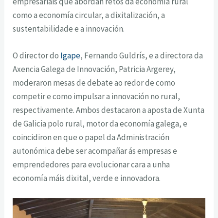
empresariais que abordan retos da economía rural
como a economía circular, a dixitalización, a
sustentabilidade e a innovación.
O director do
Igape
, Fernando Guldrís, e a directora da
Axencia Galega de Innovación, Patricia Argerey,
moderaron mesas de debate ao redor de como
competir e como impulsar a innovación no rural,
respectivamente. Ambos destacaron a aposta de Xunta
de Galicia polo rural, motor da economía galega, e
coincidiron en que o papel da Administración
autonómica debe ser acompañar ás empresas e
emprendedores para evolucionar cara a unha
economía máis dixital, verde e innovadora.