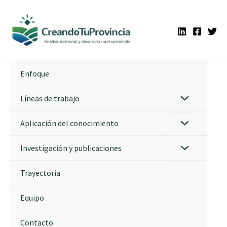
Ir
al
contenido
Enfoque
Líneas de trabajo
Aplicación del conocimiento
Investigación y publicaciones
Trayectoria
Equipo
Contacto