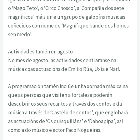
o ‘Mago Teto’, o ‘Circo Chosco’, a ‘Compañía dos sete
magníficos’ máis un e un grupo de galopíns musicais
coñecidos con nome de ‘Magnifique bande dos homes
sen medo’.
Actividades tamén en agosto
No mes de agosto, as actividades centraranse na
música coas actuacións de Emilio Rúa, Uxía e Narf.
A programación tamén inclúe unha xornada máxica na
que as persoas que visiten a fortaleza poderán
descubrir os seus recantos a través dos contos e da
música a través de ‘Castelo de contos’, que englobará
as actuacións de ‘Os quisquilláns’ e ‘Daboapipa’, así
como a do músico e actor Paco Nogueiras.