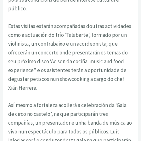
público.
Estas visitas estarán acompañadas doutras actividades
como a actuación do trío ‘Talabarte’, formado por un
violinista, un contrabaixo e un acordeonista; que
ofrecerán un concerto onde presentarán os temas do
seu próximo disco ‘Ao son da cociña: music and food
experience” e os asistentes terán a oportunidade de
degustar petiscos nun showcooking a cargo do chef
Xián Herrera.
Así mesmo a fortaleza acollerá a celebración da ‘Gala
de circo no castelo’, na que participarán tres
compañías, un presentador e unha banda de música ao
vivo nun espectáculo para todos os públicos. Luís
Iglesias será o condutor desta gala na que participarán