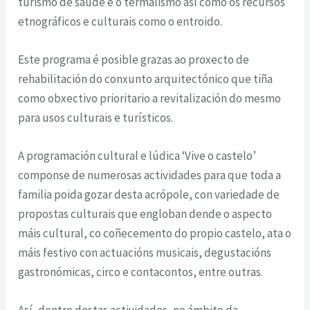
turismo de saúde e o termalismo así como os recursos
etnográficos e culturais como o entroido.
Este programa é posible grazas ao proxecto de
rehabilitación do conxunto arquitectónico que tiña
como obxectivo prioritario a revitalización do mesmo
para usos culturais e turísticos.
A programación cultural e lúdica ‘Vive o castelo’
componse de numerosas actividades para que toda a
familia poida gozar desta acrópole, con variedade de
propostas culturais que engloban dende o aspecto
máis cultural, co coñecemento do propio castelo, ata o
máis festivo con actuacións musicais, degustacións
gastronómicas, circo e contacontos, entre outras.