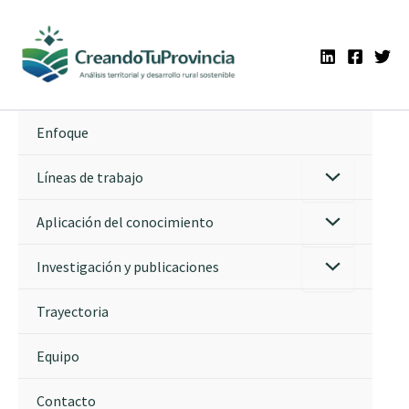
Ir
al
contenido
Enfoque
Líneas de trabajo
Aplicación del conocimiento
Investigación y publicaciones
Trayectoria
Equipo
Contacto