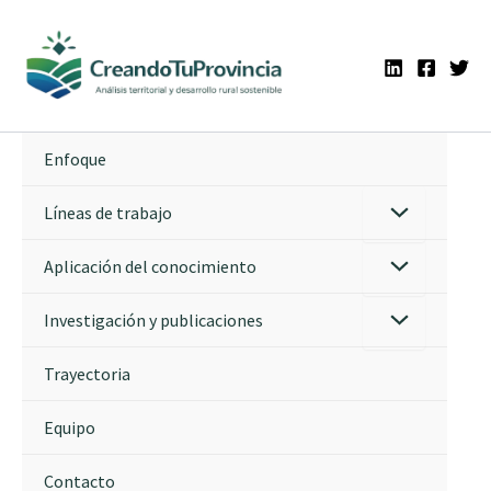
Ir
al
contenido
Enfoque
Líneas de trabajo
Aplicación del conocimiento
Investigación y publicaciones
Trayectoria
Equipo
Contacto