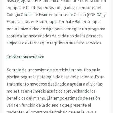
masaje, agua….El Balneario de Mondariz cuenta con un
equipo de fisioterapeutas colegiadas, miembros del
Colegio Oficial de Fisioterapeutas de Galicia (COFIGA) y
Especialistas en Fisioterapia Termal y Balneoterapia
por la Universidad de Vigo para conseguir un programa
acorde a las necesidades de cada uno de las personas
alojadas o externas que requieran nuestros servicios.
Fisioterapia acuática
Se trata de una sesión de ejercicio terapéutico en la
piscina, según la patología de base del paciente. Es un
tratamiento novedoso destinado a ayudar a aliviar las
molestias en el medio acuático aprovechando los
beneficios del mismo. El tiempo estimado de sesión
varía en función de la dolencia que presente el
paciente y el programa de trabajo que se le vaya a