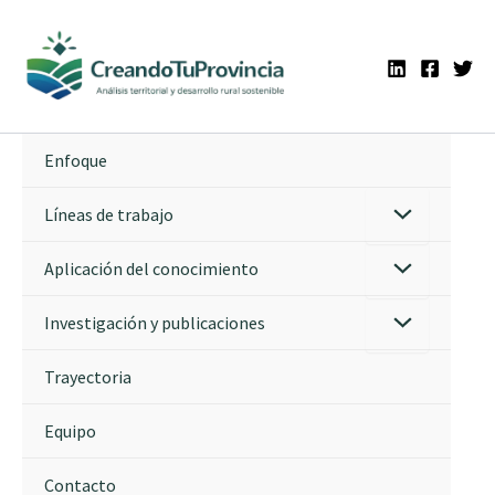
Ir
al
contenido
Enfoque
Líneas de trabajo
Aplicación del conocimiento
Investigación y publicaciones
Trayectoria
Equipo
Contacto