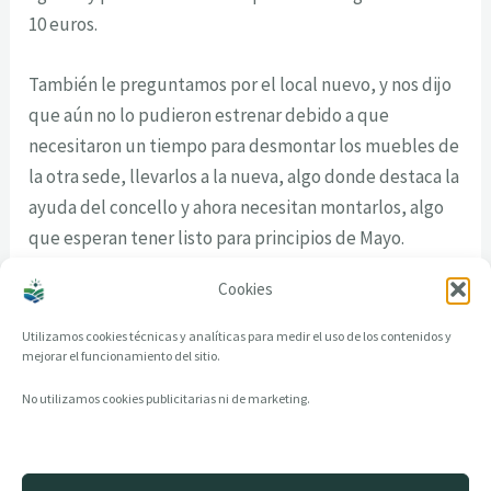
10 euros.
También le preguntamos por el local nuevo, y nos dijo
que aún no lo pudieron estrenar debido a que
necesitaron un tiempo para desmontar los muebles de
la otra sede, llevarlos a la nueva, algo donde destaca la
ayuda del concello y ahora necesitan montarlos, algo
que esperan tener listo para principios de Mayo.
Cookies
Utilizamos cookies técnicas y analíticas para medir el uso de los contenidos y
mejorar el funcionamiento del sitio.
No utilizamos cookies publicitarias ni de marketing.