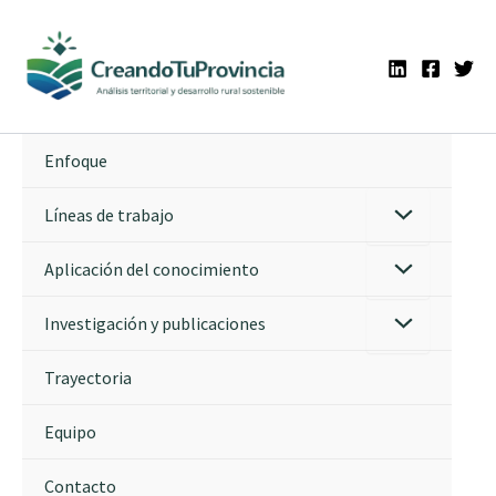
Ir
al
contenido
Enfoque
Líneas de trabajo
Aplicación del conocimiento
Investigación y publicaciones
Trayectoria
Equipo
Contacto