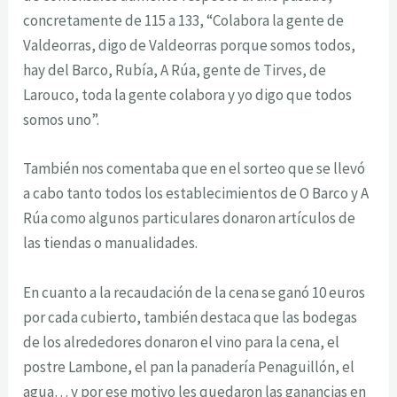
concretamente de 115 a 133, “Colabora la gente de
Valdeorras, digo de Valdeorras porque somos todos,
hay del Barco, Rubía, A Rúa, gente de Tirves, de
Larouco, toda la gente colabora y yo digo que todos
somos uno”.
También nos comentaba que en el sorteo que se llevó
a cabo tanto todos los establecimientos de O Barco y A
Rúa como algunos particulares donaron artículos de
las tiendas o manualidades.
En cuanto a la recaudación de la cena se ganó 10 euros
por cada cubierto, también destaca que las bodegas
de los alrededores donaron el vino para la cena, el
postre Lambone, el pan la panadería Penaguillón, el
agua… y por ese motivo les quedaron las ganancias en