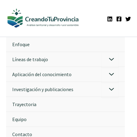
Ir
al
contenido
Enfoque
Líneas de trabajo
Aplicación del conocimiento
Investigación y publicaciones
Trayectoria
Equipo
Contacto