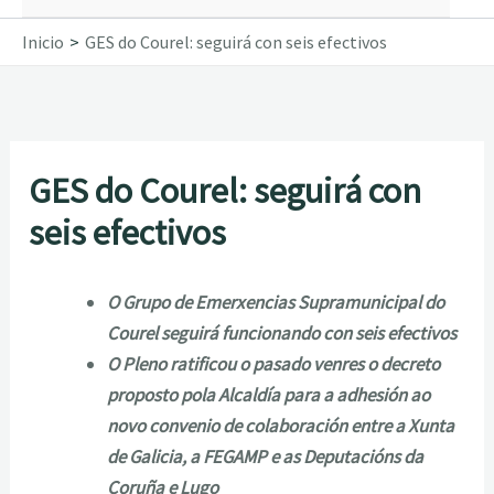
Inicio
GES do Courel: seguirá con seis efectivos
GES do Courel: seguirá con
seis efectivos
O Grupo de Emerxencias Supramunicipal do
Courel seguirá funcionando con seis efectivos
O Pleno ratificou o pasado venres o decreto
proposto pola Alcaldía para a adhesión ao
novo convenio de colaboración entre a Xunta
de Galicia, a FEGAMP e as Deputacións da
Coruña e Lugo