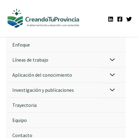
Ir
al
contenido
Enfoque
Líneas de trabajo
Aplicación del conocimiento
Investigación y publicaciones
Trayectoria
Equipo
Contacto