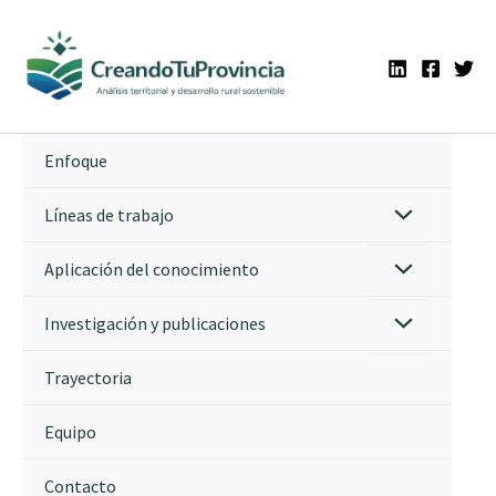
Ir
al
contenido
Enfoque
Líneas de trabajo
Aplicación del conocimiento
Investigación y publicaciones
Trayectoria
Equipo
Contacto