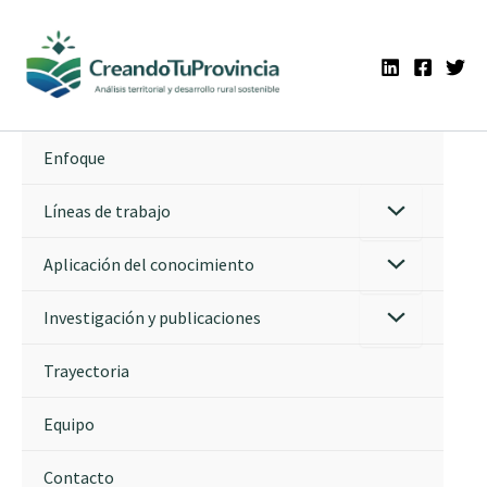
Ir
al
contenido
Enfoque
Líneas de trabajo
Aplicación del conocimiento
Investigación y publicaciones
Trayectoria
Equipo
Contacto