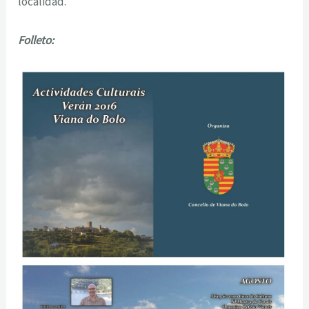
localidad.
Folleto: