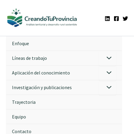
Ir
al
contenido
Enfoque
Líneas de trabajo
Aplicación del conocimiento
Investigación y publicaciones
Trayectoria
Equipo
Contacto