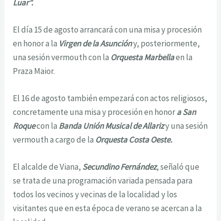
Luar”.
El día 15 de agosto arrancará con una misa y procesión
en honor a la
Virgen de la Asunción
y, posteriormente,
una sesión vermouth con la
Orquesta Marbella
en la
Praza Maior.
El 16 de agosto también empezará con actos religiosos,
concretamente una misa y procesión en honor
a San
Roque
con la
Banda Unión Musical de Allariz
y una sesión
vermouth a cargo de la
Orquesta Costa Oeste.
El alcalde de Viana,
Secundino Fernández
, señaló que
se trata de una programación variada pensada para
todos los vecinos y vecinas de la localidad y los
visitantes que en esta época de verano se acercan a la