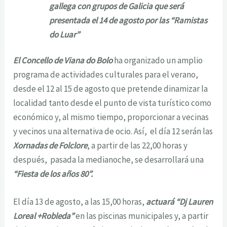
gallega con grupos de Galicia que será
presentada el 14 de agosto por las “Ramistas
do Luar”
El Concello de Viana do Bolo
ha organizado un amplio
programa de actividades culturales para el verano,
desde el 12 al 15 de agosto que pretende dinamizar la
localidad tanto desde el punto de vista turístico como
económico y, al mismo tiempo, proporcionar a vecinas
y vecinos una alternativa de ocio. Así,
el día 12 serán las
Xornadas de Folclore
, a partir de las 22,00 horas y
después, pasada la medianoche, se desarrollará una
“Fiesta de los años 80”.
El día 13 de agosto, a las 15,00 horas,
actuará “Dj Lauren
Loreal +Robleda”
en las piscinas municipales y, a partir