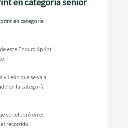
rint en categoría senior
Sprint en categoría
 de este Enduro Sprint
zo.
 y León que se va a
ndo en la categoría
ue se celebró en el
el recorrido.