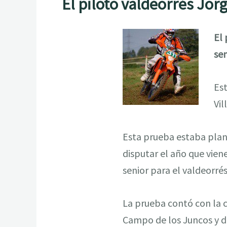
El piloto valdeorrés Jorg
El 
sen
Est
Vil
Esta prueba estaba plan
disputar el año que vien
senior para el valdeorré
La prueba contó con la c
Campo de los Juncos y do