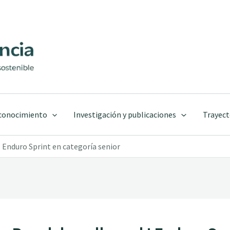
 conocimiento
Investigación y publicaciones
Trayect
 I Enduro Sprint en categoría senior