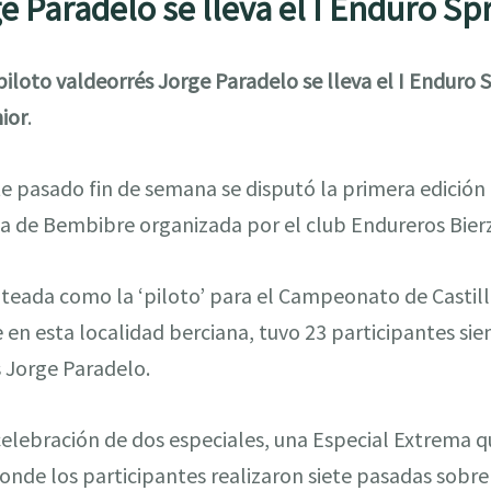
e Paradelo se lleva el I Enduro Sp
piloto valdeorrés Jorge Paradelo se lleva el I Enduro 
ior
.
e pasado fin de semana se disputó la primera edición
la de Bembibre organizada por el club Endureros Bier
teada como la ‘piloto’ para el Campeonato de Castilla
e en esta localidad berciana, tuvo 23 participantes sie
s Jorge Paradelo.
elebración de dos especiales, una Especial Extrema q
nde los participantes realizaron siete pasadas sobre 