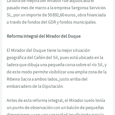
La obra de mejora del Mirador fue adjudicada el
pasado mes de marzo a la empresa Sergonsa Servicios
SL, por un importe de 50.892,60 euros, obra financiada
a través de fondos del GDR y fondos municipales.
Reforma integral del Mirador del Duque
El Mirador del Duque tiene la mejor situación
geográfica del Cañón del Sil, pues está ubicado en la
ladera que dibuja una pequeña corva sobre el río Sil, y
de este modo permite visibilizar una amplia zona de la
Ribeira Sacra a ambos lados, justo arriba del
embarcadero de la Diputación.
Antes de esta reforma integral, el Mirador suelo tenía
un punto de observación con un balcón de pequeñas
dimensiones y con una capacidad insuficiente para la