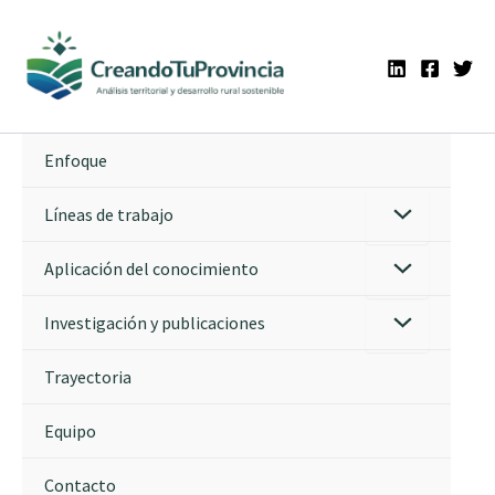
Ir
al
contenido
Enfoque
Líneas de trabajo
Aplicación del conocimiento
Investigación y publicaciones
Trayectoria
Equipo
Contacto