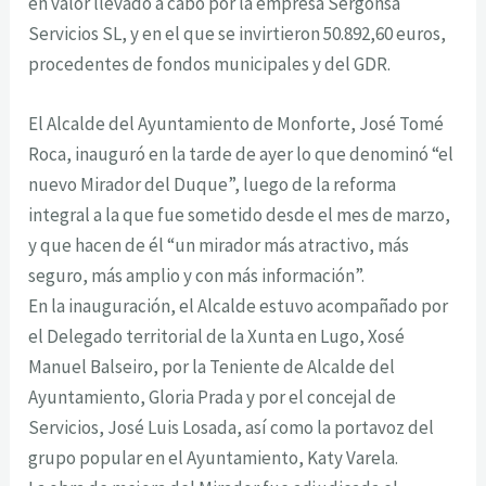
en valor llevado a cabo por la empresa Sergonsa
Servicios SL, y en el que se invirtieron 50.892,60 euros,
procedentes de fondos municipales y del GDR.
El Alcalde del Ayuntamiento de Monforte, José Tomé
Roca, inauguró en la tarde de ayer lo que denominó “el
nuevo Mirador del Duque”, luego de la reforma
integral a la que fue sometido desde el mes de marzo,
y que hacen de él “un mirador más atractivo, más
seguro, más amplio y con más información”.
En la inauguración, el Alcalde estuvo acompañado por
el Delegado territorial de la Xunta en Lugo, Xosé
Manuel Balseiro, por la Teniente de Alcalde del
Ayuntamiento, Gloria Prada y por el concejal de
Servicios, José Luis Losada, así como la portavoz del
grupo popular en el Ayuntamiento, Katy Varela.