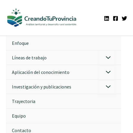
Ir
al
contenido
Enfoque
Líneas de trabajo
Aplicación del conocimiento
Investigación y publicaciones
Trayectoria
Equipo
Contacto