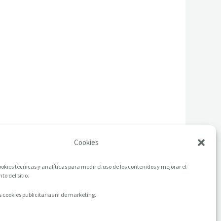
Cookies
okies técnicas y analíticas para medir el uso de los contenidos y mejorar el
o del sitio.
 cookies publicitarias ni de marketing.