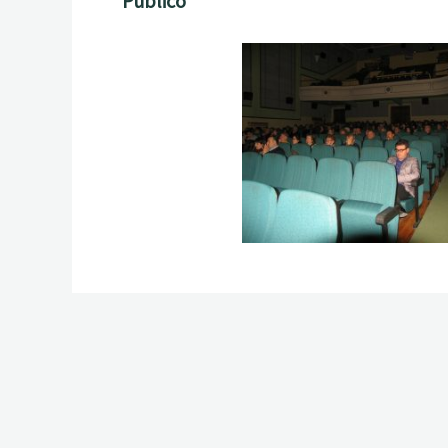
Público