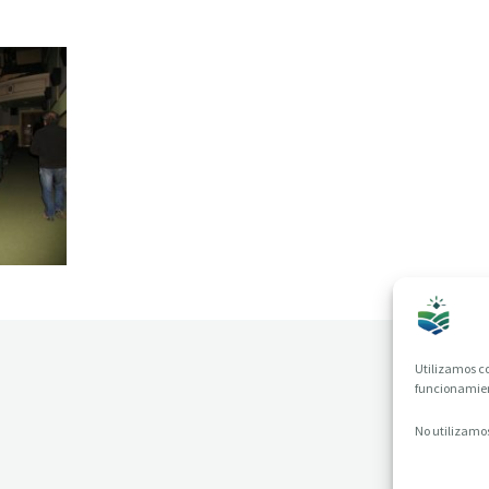
Utilizamos co
funcionamient
No utilizamos