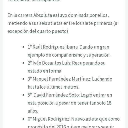
En la carrera Absoluta estuvo dominada por ellos,
metiendo a sus seis atletas entre los siete primeros (a
excepción del cuarto puesto)
1º Raúl Rodríguez Ibarra: Dando un gran
ejemplo de compañerismo y superación.
2º Iván Dosantos Luis: Recuperando su
estado en forma
3º Manuel Fernández Martínez: Luchando
hasta los últimos metros.
5º David Fernández Soto: Logró entrar en
esta posición a pesar de tener tan solo 18
años.
6º Miguel Rodríguez: Nuevo atleta que como
propósito del 2016 quiere mejorar y seguir