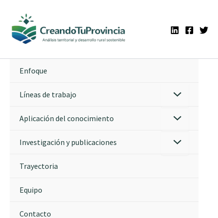
Ir
al
contenido
Enfoque
Líneas de trabajo
Aplicación del conocimiento
Investigación y publicaciones
Trayectoria
Equipo
Contacto