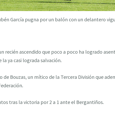
bén García pugna por un balón con un delantero vig
 un recién ascendido que poco a poco ha logrado asen
 la ya casi lograda salvación.
o de Bouzas, un mítico de la Tercera División que ad
Federación.
tos tras la victoria por 2 a 1 ante el Bergantiños.