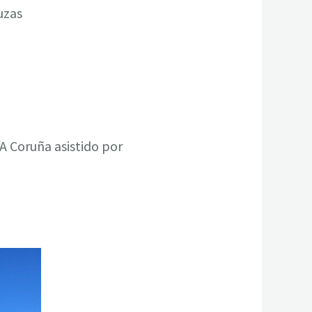
uzas
A Coruña asistido por