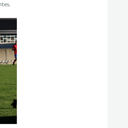
ntes.