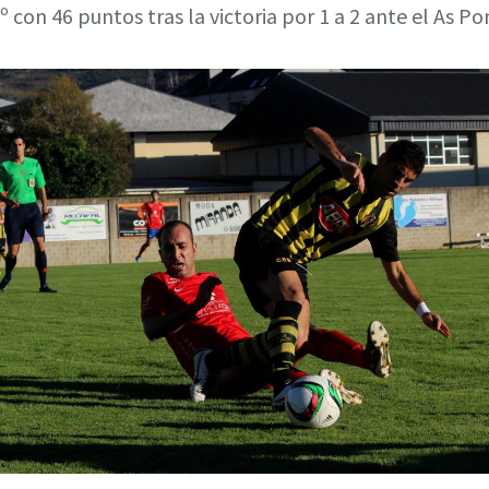
 con 46 puntos tras la victoria por 1 a 2 ante el As Po