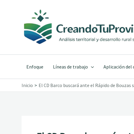
Ir
al
contenido
Enfoque
Líneas de trabajo
Aplicación del
Inicio
El CD Barco buscará ante el Rápido de Bouzas s