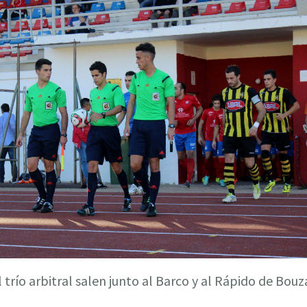
l trío arbitral salen junto al Barco y al Rápido de Bouz