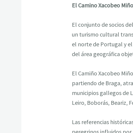
El Camino Xacobeo Miñoto
El conjunto de socios d
un turismo cultural tra
el norte de Portugal y e
del área geográfica obj
El Camiño Xacobeo Miñot
partiendo de Braga, atra
municipios gallegos de 
Leiro, Boborás, Beariz, 
Las referencias históric
peregrinos influidos por