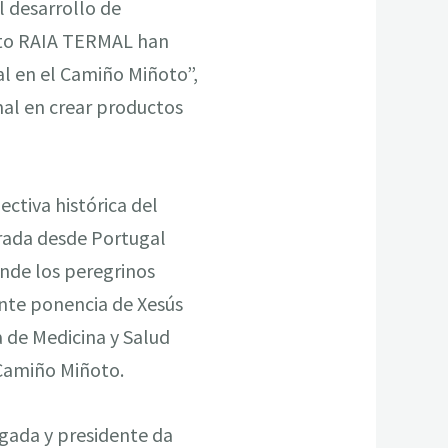
l desarrollo de
ecto RAIA TERMAL han
al en el Camiño Miñoto”,
mal en crear productos
ctiva histórica del
rada desde Portugal
onde los peregrinos
ante ponencia de Xesús
 de Medicina y Salud
 Camiño Miñoto.
egada y presidente da