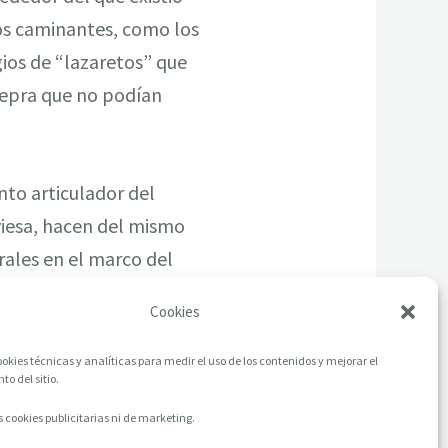
los caminantes, como los
ios de “lazaretos” que
lepra que no podían
nto articulador del
viesa, hacen del mismo
rales en el marco del
Cookies
okies técnicas y analíticas para medir el uso de los contenidos y mejorar el
o del sitio.
 cookies publicitarias ni de marketing.