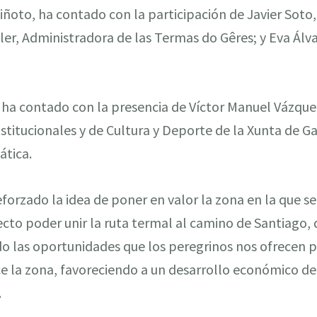
ñoto, ha contado con la participación de Javier Soto
ller, Administradora de las Termas do Gêres; y Eva Álv
se ha contado con la presencia de Víctor Manuel Vázque
titucionales y de Cultura y Deporte de la Xunta de Gal
ática.
eforzado la idea de poner en valor la zona en la que se
ecto poder unir la ruta termal al camino de Santiago,
 las oportunidades que los peregrinos nos ofrecen pa
e la zona, favoreciendo a un desarrollo económico de
.