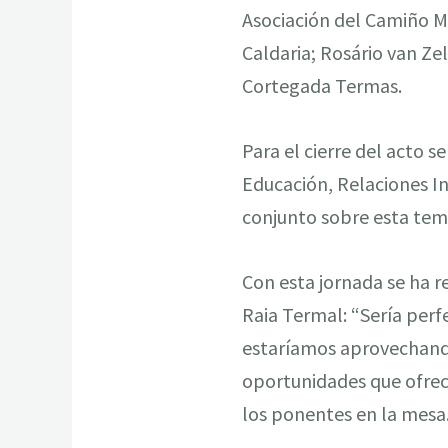
Asociación del Camiño Mi
Caldaria; Rosário van Ze
Cortegada Termas.
Para el cierre del acto 
Educación, Relaciones Ins
conjunto sobre esta tem
Con esta jornada se ha r
Raia Termal: “Sería perf
estaríamos aprovechando
oportunidades que ofrec
los ponentes en la mesa