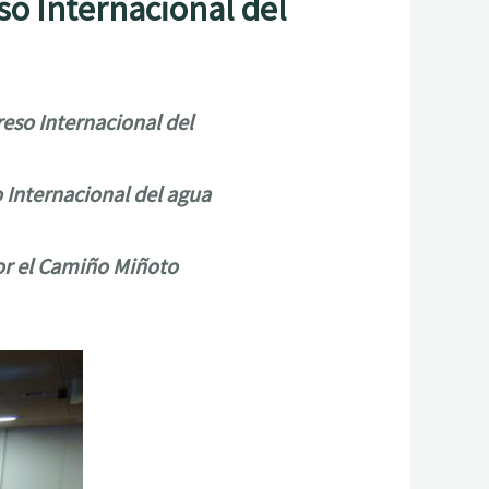
so Internacional del
eso Internacional del
o Internacional del agua
or el Camiño Miñoto