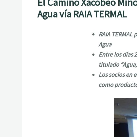
El Camino Xacobeo Miñot
Agua vía RAIA TERMAL
RAIA TERMAL pr
Agua
Entre los días 
titulado “Agua,
Los socios en 
como producto 