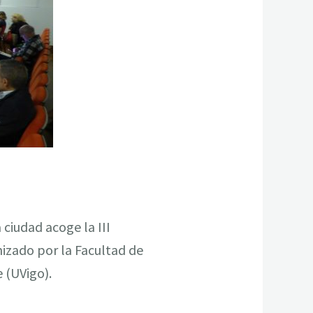
 ciudad acoge la III
nizado por la Facultad de
 (UVigo).