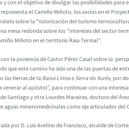
 y con el objetivo de divulgar las posibilidades para e
e representa el Camiño Miñoto, los socios en el Proy
alela sobre la “Valorización del turismo termocultur
 una mesa redonda sobre los “Intereses del sector ter
amiño Miñoto en el territorio Raia Termal”.
on la ponencia de Castor Pérez Casal sobre la perspe
o que este camino ha sido una de las puertas de ent
o las tierras de la
Baixa Limia e Serra do Xurés
, por d
 venerar al apóstol”, para continuar con una interes
e Santiago y otra Lourdes Maceiras, doctora del Área
bre aguas mineromedicinales como eje articulador del
da por D. Luis Avelino de Francisco, alcalde de Cort