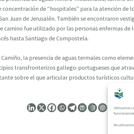
e concentración de “hospitales” para la atención de 
San Juan de Jerusalén. También se encontraron vestig
e camino fue utilizado por las personas enfermas de 
ancés hasta Santiago de Compostela.
te Camiño, la presencia de aguas termales como eleme
cipios transfronterizos gallego-portugueses que atra
te sobre el que articular productos turísticos cultu
Utilizamos co
funcionamient
No utilizamos