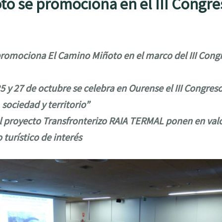
o se promociona en el III Congre
omociona El Camino Miñoto en el marco del III Congr
25 y 27 de octubre se celebra en Ourense el III Congres
 sociedad y territorio”
el proyecto Transfronterizo RAIA TERMAL ponen en val
turístico de interés