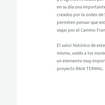
en su día una important
creados por la orden de 
permiten pensar que est
viajar por el Camino Fr
El valor histórico de es
mismo, unido a los muni
un elemento muy importan
proyecto RAIA TERMAL.