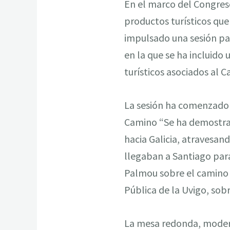
En el marco del Congreso
productos turísticos qu
impulsado una sesión par
en la que se ha incluido
turísticos asociados al C
La sesión ha comenzado c
Camino “Se ha demostrad
hacia Galicia, atravesand
llegaban a Santiago para
Palmou sobre el camino d
Pública de la Uvigo, so
La mesa redonda, modera