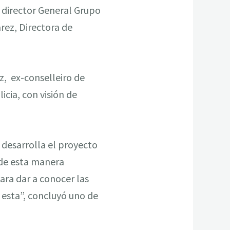
, director General Grupo
arez, Directora de
z, ex-conselleiro de
icia, con visión de
 desarrolla el proyecto
 de esta manera
ra dar a conocer las
 esta”, concluyó uno de