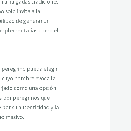
n arraigadas tradiciones
 solo invita a la
bilidad de generar un
complementarias como el
 peregrino pueda elegir
o, cuyo nombre evoca la
forjado como una opción
s por peregrinos que
 por su autenticidad y la
mo masivo.