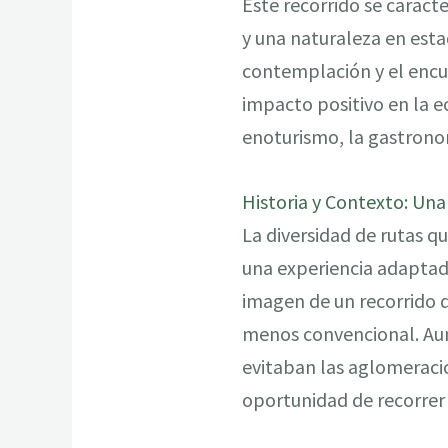
Este recorrido se caract
y una naturaleza en estad
contemplación y el encue
impacto positivo en la 
enoturismo, la gastronom
Historia y Contexto: Una
La diversidad de rutas 
una experiencia adaptada
imagen de un recorrido d
menos convencional. Aun
evitaban las aglomeracion
oportunidad de recorrer