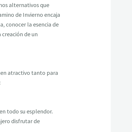
nos alternativos que
Camino de Invierno encaja
a, conocer la esencia de
 creación de un
cen atractivo tanto para
:
 en todo su esplendor.
ero disfrutar de