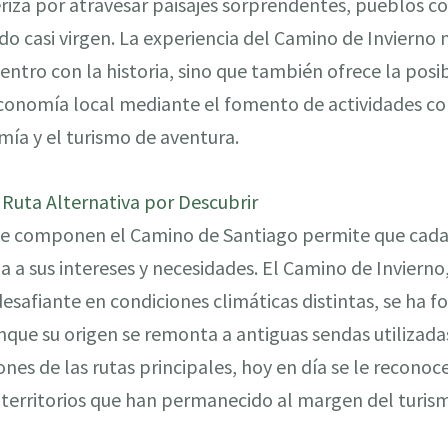
eriza por atravesar paisajes sorprendentes, pueblos co
o casi virgen. La experiencia del Camino de Invierno no
ntro con la historia, sino que también ofrece la posi
economía local mediante el fomento de actividades 
ía y el turismo de aventura.
 Ruta Alternativa por Descubrir
que componen el Camino de Santiago permite que cada
 a sus intereses y necesidades. El Camino de Inviern
esafiante en condiciones climáticas distintas, se ha 
que su origen se remonta a antiguas sendas utilizada
es de las rutas principales, hoy en día se le reconoce
 territorios que han permanecido al margen del turis