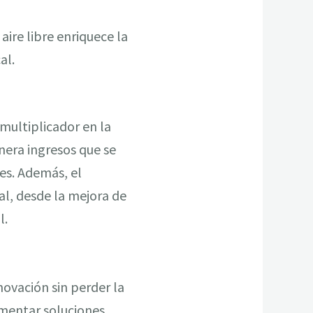
 aire libre enriquece la
al.
 multiplicador en la
nera ingresos que se
tes. Además, el
al, desde la mejora de
l.
nnovación sin perder la
ementar soluciones