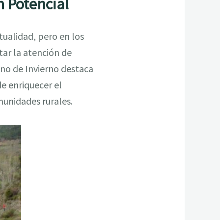
 Potencial
tualidad, pero en los
tar la atención de
mino de Invierno destaca
de enriquecer el
munidades rurales.