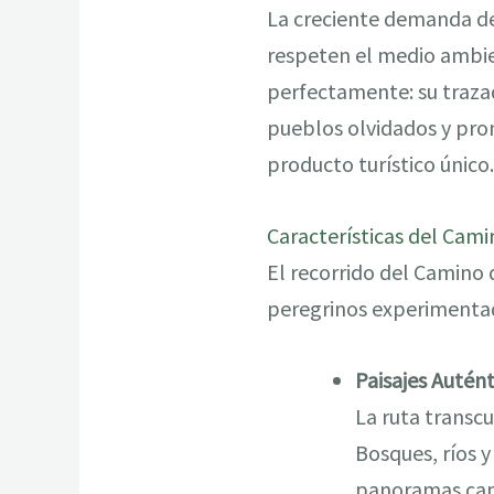
La creciente demanda de
respeten el medio ambien
perfectamente: su trazad
pueblos olvidados y pro
producto turístico único.
Características del Cami
El recorrido del Camino 
peregrinos experimenta
Paisajes Autént
La ruta transc
Bosques, ríos 
panoramas camb