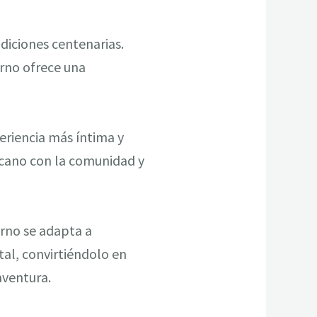
diciones centenarias.
erno ofrece una
eriencia más íntima y
rcano con la comunidad y
erno se adapta a
tal, convirtiéndolo en
aventura.