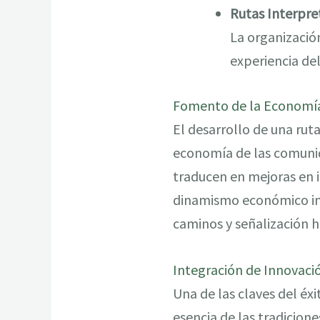
Rutas Interpre
La organización
experiencia del
Fomento de la Economía
El desarrollo de una rut
economía de las comunid
traducen en mejoras en i
dinamismo económico ince
caminos y señalización h
Integración de Innovació
Una de las claves del éxi
esencia de las tradicion