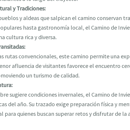
ural y Tradiciones:
ueblos y aldeas que salpican el camino conservan tra
populares hasta gastronomía local, el Camino de Invi
a cultura rica y diversa.
ansitadas:
 las rutas convencionales, este camino permite una exp
enor afluencia de visitantes favorece el encuentro ce
omoviendo un turismo de calidad.
ntura:
re sugiere condiciones invernales, el Camino de Invi
as del año. Su trazado exige preparación física y men
l para quienes buscan superar retos y disfrutar de la 