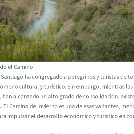
ndo el Camino
 Santiago ha congregado a peregrinos y turistas de t
ómeno cultural y turístico. Sin embargo, mientras las
, han alcanzado un alto grado de consolidación, exist
. El Camino de Invierno es una de esas variantes; menos
ra impulsar el desarrollo económico y turístico en zon