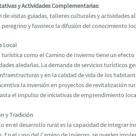
tativas y Actividades Complementarias:
 de visitas guiadas, talleres culturales y actividades al
 peregrino y favorece la difusión del conocimiento loc
 Local
a turística como el Camino de Invierno tiene un efecto
ades aledañas. La demanda de servicios turísticos ge
nfraestructuras y en la calidad de vida de los habitan
ntiva la inversión en proyectos de revitalización rur
asta el impulso de iniciativas de emprendimiento loca
n y Tradición
to en el desarrollo rural es la capacidad de integrar i
es. En el caso del Camino de Invierno, se pueden impl