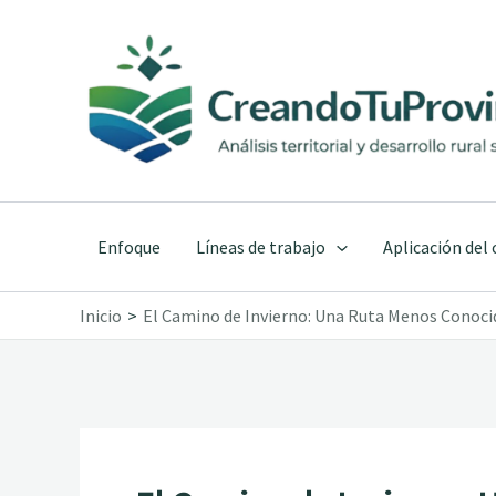
Ir
al
contenido
Enfoque
Líneas de trabajo
Aplicación del
Inicio
El Camino de Invierno: Una Ruta Menos Conoci