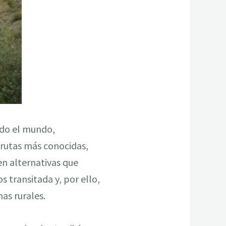
odo el mundo,
 rutas más conocidas,
en alternativas que
 transitada y, por ello,
as rurales.