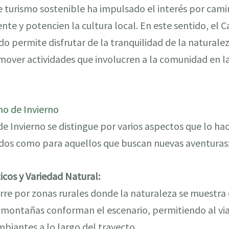
 turismo sostenible ha impulsado el interés por cami
te y potencien la cultura local. En este sentido, el 
o permite disfrutar de la tranquilidad de la naturalez
mover actividades que involucren a la comunidad en la
no de Invierno
de Invierno se distingue por varios aspectos que lo ha
dos como para aquellos que buscan nuevas aventuras
icos y Variedad Natural:
urre por zonas rurales donde la naturaleza se muestra
y montañas conforman el escenario, permitiendo al viaj
iantes a lo largo del trayecto.