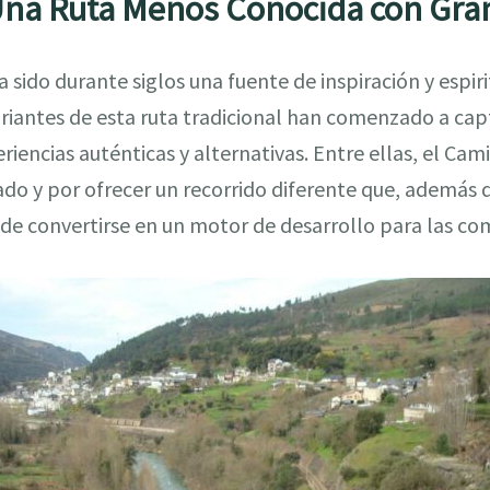
Una Ruta Menos Conocida con Gran
 sido durante siglos una fuente de inspiración y espiri
ariantes de esta ruta tradicional han comenzado a cap
riencias auténticas y alternativas. Entre ellas, el Ca
ado y por ofrecer un recorrido diferente que, además 
de convertirse en un motor de desarrollo para las co