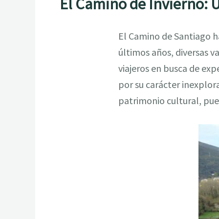
El Camino de Invierno: 
El Camino de Santiago ha
últimos años, diversas v
viajeros en busca de expe
por su carácter inexplor
patrimonio cultural, pue