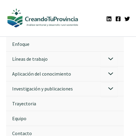
Ir
al
contenido
Enfoque
Líneas de trabajo
Aplicación del conocimiento
Investigación y publicaciones
Trayectoria
Equipo
Contacto