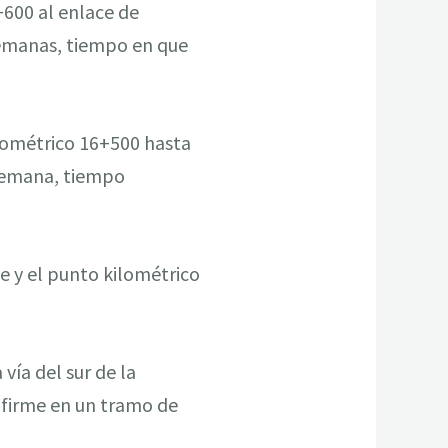
+600 al enlace de
semanas, tiempo en que
ilométrico 16+500 hasta
 semana, tiempo
ste y el punto kilométrico
vía del sur de la
l firme en un tramo de