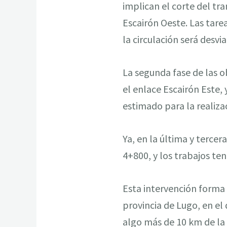
implican el corte del tr
Escairón Oeste. Las tar
la circulación será desvi
La segunda fase de las o
el enlace Escairón Este
estimado para la realizac
Ya, en la última y tercer
4+800, y los trabajos t
Esta intervención forma 
provincia de Lugo, en el
algo más de 10 km de la