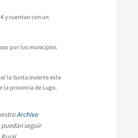
M€ y cuentan con un
paso por los municipios
l la Xunta invierte este
 la provincia de Lugo.
uestro
Archivo
 puedan seguir
 Rural.