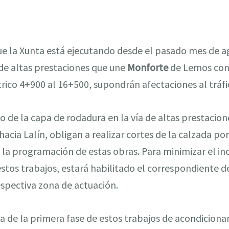
que la Xunta está ejecutando desde el pasado mes de a
 de altas prestaciones que une
Monforte
de Lemos con
rico 4+900 al 16+500, supondrán afectaciones al tráfi
o de la capa de rodadura en la vía de altas prestacio
acia Lalín, obligan a realizar cortes de la calzada por
e la programación de estas obras. Para minimizar el inc
stos trabajos, estará habilitado el correspondiente de
espectiva zona de actuación.
 de la primera fase de estos trabajos de acondiciona