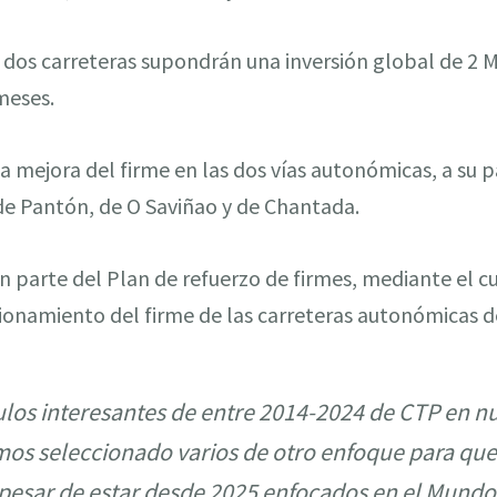
 dos carreteras supondrán una inversión global de 2 
meses.
la mejora del firme en las dos vías autonómicas, a su 
e Pantón, de O Saviñao y de Chantada.
 parte del Plan de refuerzo de firmes, mediante el cua
ionamiento del firme de las carreteras autonómicas de
los interesantes de entre 2014-2024 de CTP en n
s seleccionado varios de otro enfoque para que
 pesar de estar desde 2025 enfocados en el Mundo