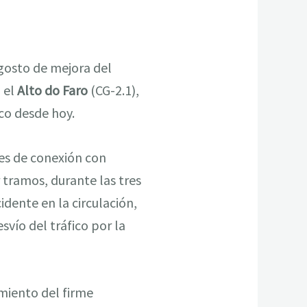
gosto de mejora del
 el
Alto do Faro
(CG-2.1),
co desde hoy.
nes de conexión con
 tramos, durante las tres
idente en la circulación,
svío del tráfico por la
miento del firme