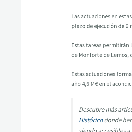
Las actuaciones en estas
plazo de ejecución de 6 
Estas tareas permitirán 
de Monforte de Lemos, d
Estas actuaciones forman
año 4,6 M€ en el acondic
Descubre más artícu
Histórico
donde hemo
siendo accesibles a