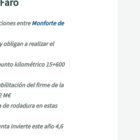
 Faro
aciones entre
Monforte de
 obligan a realizar el
 punto kilométrico 15+600
ilitación del firme de la
2 M€
a de rodadura en estas
nta invierte este año 4,6