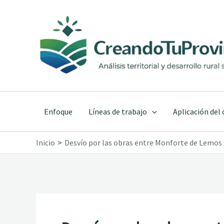
Ir
al
contenido
Enfoque
Líneas de trabajo
Aplicación del
Inicio
Desvío por las obras entre Monforte de Lemos y