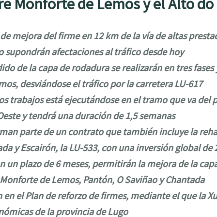
re Monforte de Lemos y el Alto do
 de mejora del firme en 12 km de la vía de altas prest
ro supondrán afectaciones al tráfico desde hoy
do de la capa de rodadura se realizarán en tres fases y
amos, desviándose el tráfico por la carretera LU-617
tos trabajos está ejecutándose en el tramo que va del
 Oeste y tendrá una duración de 1,5 semanas
man parte de un contrato que también incluye la rehab
da y Escairón, la LU-533, con una inversión global de 
n un plazo de 6 meses, permitirán la mejora de la cap
r Monforte de Lemos, Pantón, O Saviñao y Chantada
en el Plan de reforzo de firmes, mediante el que la Xu
nómicas de la provincia de Lugo