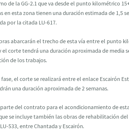
amo de la GG-2.1 que va desde el punto kilométrico 15
eas en esta zona tienen una duración estimada de 1,5 
ada por la citada LU-617.
bras abarcarán el trecho de esta vía entre el punto k
, y el corte tendrá una duración aproximada de media
ión de los trabajos.
a fase, el corte se realizará entre el enlace Escairón E
endrán una duración aproximada de 2 semanas.
parte del contrato para el acondicionamiento de esta 
 que se incluye también las obras de rehabilitación de
 LU-533, entre Chantada y Escairón.