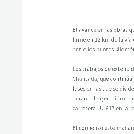
El avance en las obras 
firme en 12 km de la vía
entre los puntos kilomét
Los trabajos de extendid
Chantada, que continúa h
fases en las que se divid
durante la ejecución de e
carretera LU-617 en la r
El comienzo este mañana