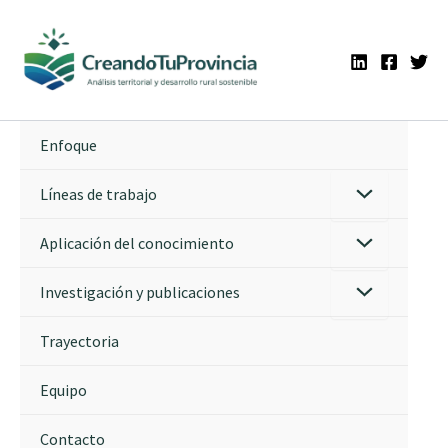
Ir
al
contenido
Enfoque
Líneas de trabajo
Aplicación del conocimiento
Investigación y publicaciones
Trayectoria
Equipo
Contacto