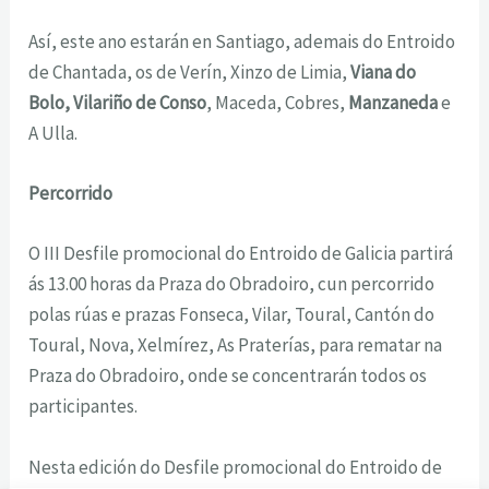
Así, este ano estarán en Santiago, ademais do Entroido
de Chantada, os de Verín, Xinzo de Limia,
Viana do
Bolo, Vilariño de Conso
, Maceda, Cobres,
Manzaneda
e
A Ulla.
Percorrido
O III Desfile promocional do Entroido de Galicia partirá
ás 13.00 horas da Praza do Obradoiro, cun percorrido
polas rúas e prazas Fonseca, Vilar, Toural, Cantón do
Toural, Nova, Xelmírez, As Praterías, para rematar na
Praza do Obradoiro, onde se concentrarán todos os
participantes.
Nesta edición do Desfile promocional do Entroido de