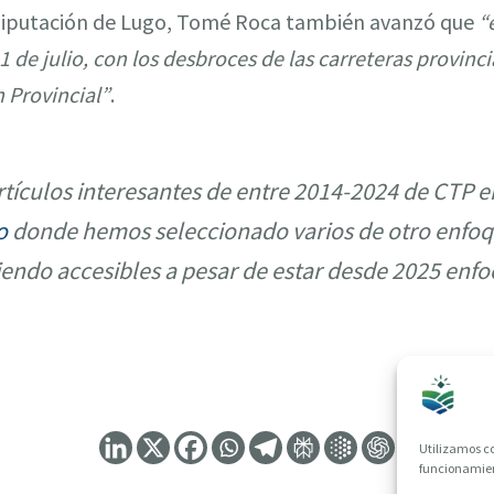
Diputación de Lugo, Tomé Roca también avanzó que
“
l 1 de julio, con los desbroces de las carreteras provinci
 Provincial”
.
tículos interesantes de entre 2014-2024 de CTP e
o
donde hemos seleccionado varios de otro enfoq
iendo accesibles a pesar de estar desde 2025 enfo
Utilizamos co
funcionamient