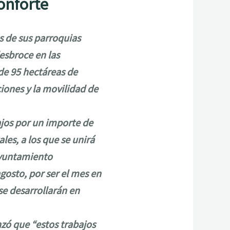
Monforte
s de sus parroquias
esbroce en las
de 95 hectáreas de
iones y la movilidad de
ajos por un importe de
ales, a los que se unirá
Ayuntamiento
agosto, por ser el mes en
se desarrollarán en
zó que “estos trabajos