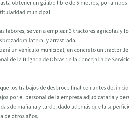
asta obtener un gálibo libre de 5 metros, por ambos 
titularidad municipal.
as labores, se van a emplear 3 tractores agrícolas y f
brozadora lateral y arrastrada.
zará un vehículo municipal, en concreto un tractor J
al de la Brigada de Obras de la Concejalía de Servici
que los trabajos de desbroce finalicen antes del inici
ajos por el personal de la empresa adjudicataria y pe
adas de mañana y tarde, dado además que la superfici
la de otros años.