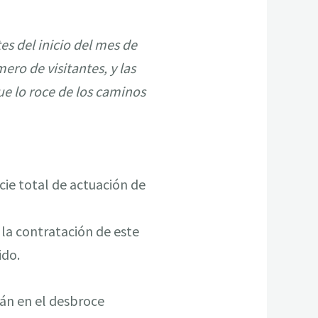
es del inicio del mes de
o de visitantes, y las
que lo roce de los caminos
cie total de actuación de
 la contratación de este
ido.
irán en el desbroce