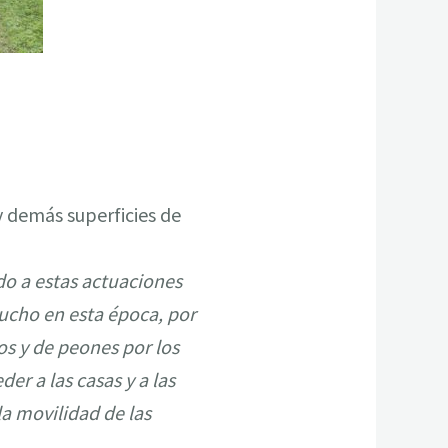
 y demás superficies de
do a estas actuaciones
ucho en esta época, por
los y de peones por los
r a las casas y a las
la movilidad de las