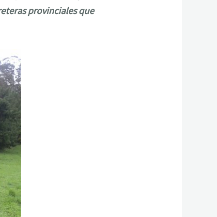
rreteras provinciales que