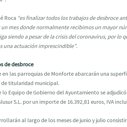
mé Roca
“es finalizar todos los trabajos de desbroce ant
s un mes donde normalmente recibimos un mayor númer
iga siendo a pesar de la crisis del coronavirus, por lo 
es una actuación imprescindible”
.
os de desbroce
 en las parroquias de Monforte abarcarán una superfi
de titularidad municipal.
e lo Equipo de Gobierno del Ayuntamiento se adjudicó
lusur S.L. por un importe de 16.392,81 euros, IVA inclu
rollarán al largo de los meses de junio y julio consist