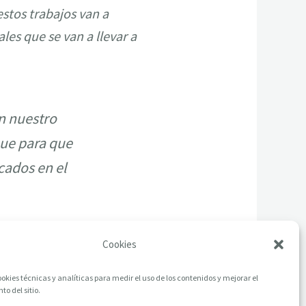
estos trabajos van a
ales que se van a llevar a
n nuestro
ue para que
cados en el
Cookies
okies técnicas y analíticas para medir el uso de los contenidos y mejorar el
o del sitio.