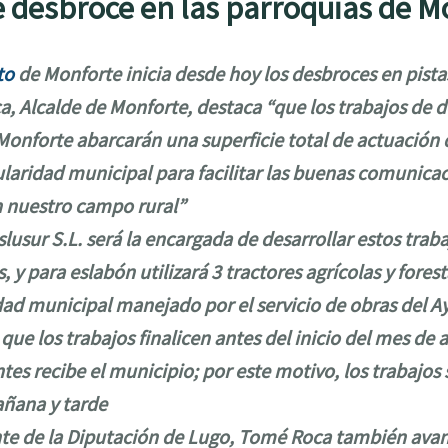
de desbroce en las parroquias de 
to
de Monforte inicia desde hoy los desbroces en pista
, Alcalde de Monforte, destaca “que los trabajos de d
Monforte abarcarán una superficie total de actuación 
ularidad municipal para facilitar las buenas comunicac
n nuestro campo rural”
usur S.L. será la encargada de desarrollar estos trab
, y para eslabón utilizará 3 tractores agrícolas y forest
ad municipal manejado por el servicio de obras del 
 que los trabajos finalicen antes del inicio del mes de 
tes recibe el municipio; por este motivo, los trabajos 
ñana y tarde
e de la Diputación de Lugo, Tomé Roca también avan