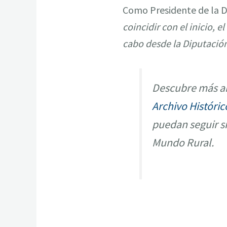
Como Presidente de la 
coincidir con el inicio, e
cabo desde la Diputación
Descubre más ar
Archivo Históric
puedan seguir s
Mundo Rural.