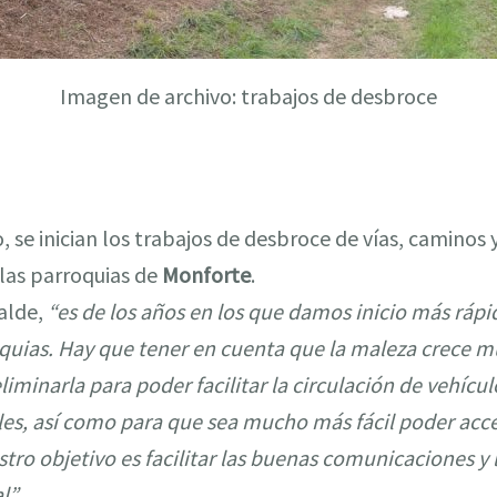
Imagen de archivo: trabajos de desbroce
io, se inician los trabajos de desbroce de vías, caminos
 las parroquias de
Monforte
.
calde,
“es de los años en los que damos inicio más rápi
oquias. Hay que tener en cuenta que la maleza crece m
liminarla para poder facilitar la circulación de vehícu
es, así como para que sea mucho más fácil poder accede
estro objetivo es facilitar las buenas comunicaciones y 
l”
.