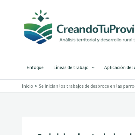
Ir
al
contenido
Enfoque
Líneas de trabajo
Aplicación del
Inicio
Se inician los trabajos de desbroce en las parr