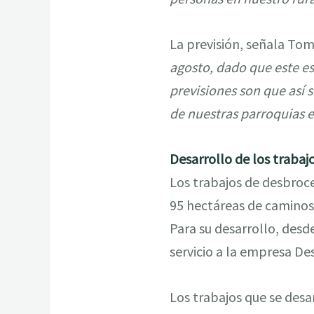
La previsión, señala To
agosto, dado que este e
previsiones son que así s
de nuestras parroquias 
Desarrollo de los trabaj
Los trabajos de desbroce
95 hectáreas de caminos 
Para su desarrollo, desd
servicio a la empresa Des
Los trabajos que se desar