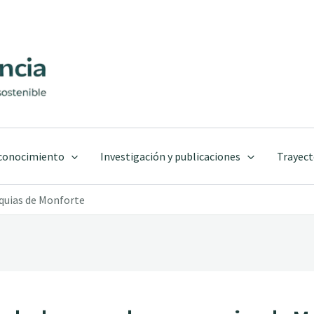
 conocimiento
Investigación y publicaciones
Trayect
oquias de Monforte