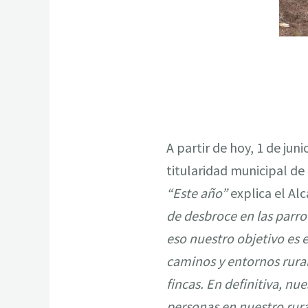
A partir de hoy, 1 de jun
titularidad municipal de
“Este año”
explica el Al
de desbroce en las parr
eso nuestro objetivo es e
caminos y entornos rural
fincas. En definitiva, nu
personas en nuestro rura