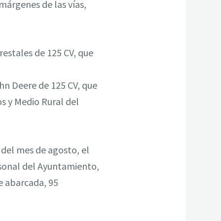
márgenes de las vías,
orestales de 125 CV, que
ohn Deere de 125 CV, que
os y Medio Rural del
o del mes de agosto, el
rsonal del Ayuntamiento,
e abarcada, 95