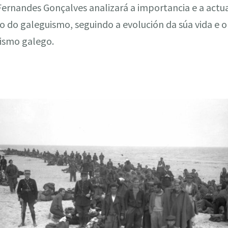
Fernandes Gonçalves analizará a importancia e a actu
o do galeguismo, seguindo a evolución da súa vida e 
ismo galego.