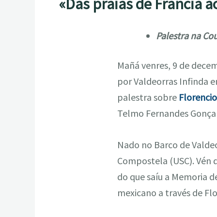
«Das praias de Francia a
Palestra na Co
Mañá venres, 9 de decem
por Valdeorras Infinda 
palestra sobre
Florencio
Telmo Fernandes Gonçal
Nado no Barco de Valdeo
Compostela (USC). Vén d
do que saíu a Memoria de 
mexicano a través de Fl