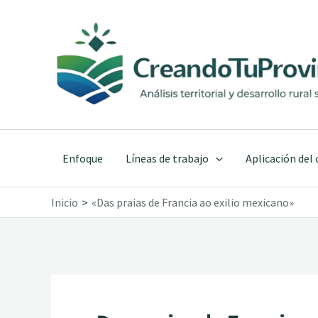
Ir
al
contenido
Enfoque
Líneas de trabajo
Aplicación del
Inicio
«Das praias de Francia ao exilio mexicano»