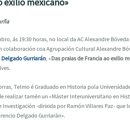
o exilio mexicano»
urña
bro, ás 19:30 horas, no local da AC Alexandre Bóveda
en colaboración coa Agrupación Cultural Alexandre B
 Delgado Gurriarán
, «
Das praias de Francia ao exilio 
ves.
rras, Telmo é Graduado en Historia pola Universidad
e realizar tamén un «Máster Interuniversitario en Hi
Investigación -dirixida por Ramón Villares Paz- que le
orencio Delgado Gurriarán».