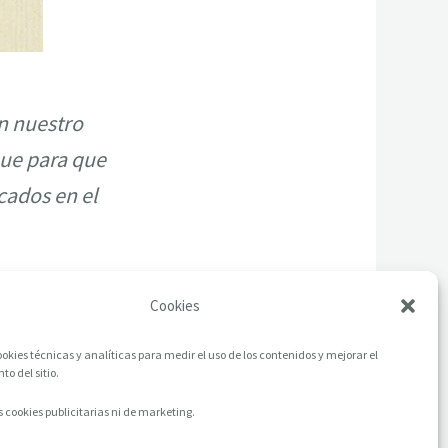
n nuestro
ue para que
cados en el
Cookies
okies técnicas y analíticas para medir el uso de los contenidos y mejorar el
o del sitio.
 cookies publicitarias ni de marketing.