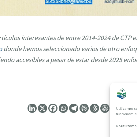
tículos interesantes de entre 2014-2024 de CTP e
o
donde hemos seleccionado varios de otro enfoq
iendo accesibles a pesar de estar desde 2025 enfo
Utilizamos co
funcionamient
No utilizamos