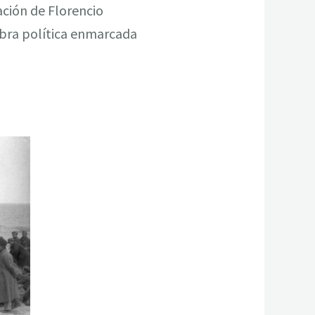
ación de Florencio
obra política enmarcada