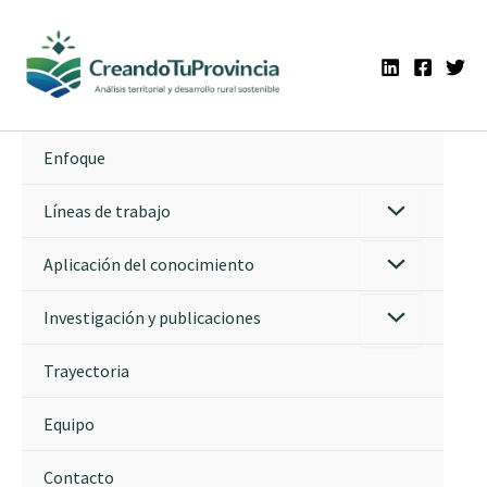
Ir
al
contenido
Enfoque
Líneas de trabajo
Aplicación del conocimiento
Investigación y publicaciones
Trayectoria
Equipo
Contacto