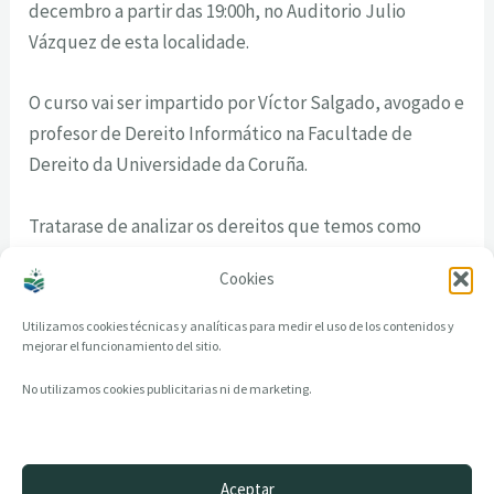
decembro a partir das 19:00h, no Auditorio Julio
Vázquez de esta localidade.
O curso vai ser impartido por Víctor Salgado, avogado e
profesor de Dereito Informático na Facultade de
Dereito da Universidade da Coruña.
Tratarase de analizar os dereitos que temos como
usuarios tanto na Internet como no uso das redes
Cookies
sociais.
Utilizamos cookies técnicas y analíticas para medir el uso de los contenidos y
mejorar el funcionamiento del sitio.
No utilizamos cookies publicitarias ni de marketing.
Aceptar