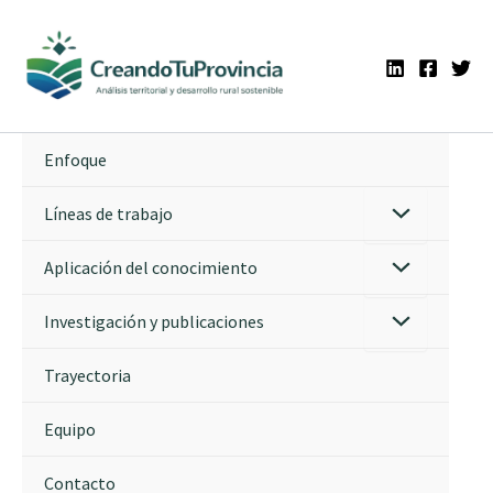
Ir
al
contenido
Enfoque
Líneas de trabajo
Aplicación del conocimiento
Investigación y publicaciones
Trayectoria
Equipo
Contacto