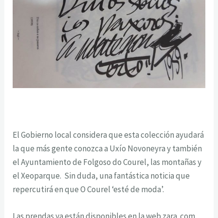
El Gobierno local considera que esta colección ayudará
la que más gente conozca a Uxío Novoneyra y también
el Ayuntamiento de Folgoso do Courel, las montañas y
el Xeoparque. Sin duda, una fantástica noticia que
repercutirá en que O Courel ‘esté de moda’.
Las prendas ya están disponibles en la web zara. com