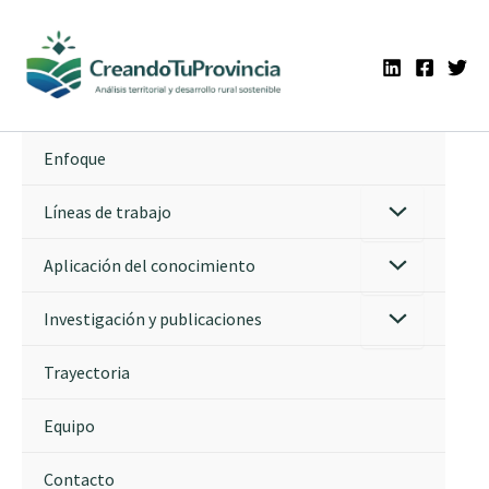
Ir
al
contenido
Enfoque
Líneas de trabajo
Aplicación del conocimiento
Investigación y publicaciones
Trayectoria
Equipo
Contacto