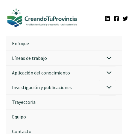
Ir
al
contenido
Enfoque
Líneas de trabajo
Aplicación del conocimiento
Investigación y publicaciones
Trayectoria
Equipo
Contacto