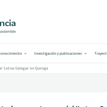
 conocimiento
Investigación y publicaciones
Trayect
l ‘Letras Galegas’ en Quiroga