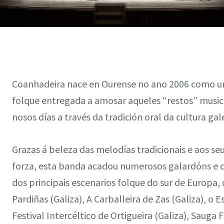
Coanhadeira nace en Ourense no ano 2006 como u
folque entregada a amosar aqueles “restos” music
nosos días a través da tradición oral da cultura gal
Grazas á beleza das melodías tradicionais e aos se
forza, esta banda acadou numerosos galardóns e 
dos principais escenarios folque do sur de Europa,
Pardiñas (Galiza), A Carballeira de Zas (Galiza), o 
Festival Intercéltico de Ortigueira (Galiza), Sauga 