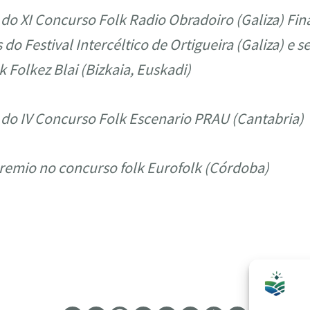
do XI Concurso Folk Radio Obradoiro (Galiza) Fina
do Festival Intercéltico de Ortigueira (Galiza) e
 Folkez Blai (Bizkaia, Euskadi)
do IV Concurso Folk Escenario PRAU (Cantabria)
emio no concurso folk Eurofolk (Córdoba)