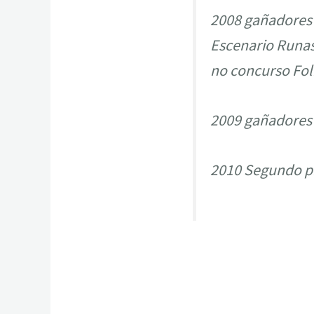
2008 gañadores 
Escenario Runas 
no concurso Folk
2009 gañadores 
2010 Segundo pr