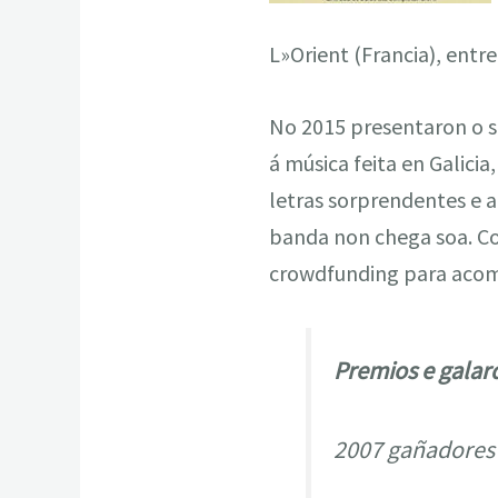
L»Orient (Francia), entre
No 2015 presentaron o s
á música feita en Galicia
letras sorprendentes e a
banda non chega soa. C
crowdfunding para acomp
Premios e galar
2007 gañadores 