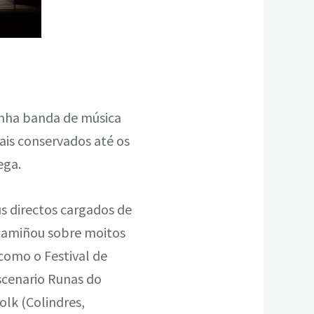
nha banda de música
ais conservados até os
ega.
us directos cargados de
camiñou sobre moitos
 como o Festival de
Escenario Runas do
Folk (Colindres,