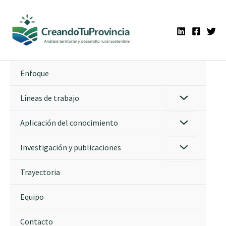
Ir
al
contenido
Enfoque
Líneas de trabajo
Aplicación del conocimiento
Investigación y publicaciones
Trayectoria
Equipo
Contacto