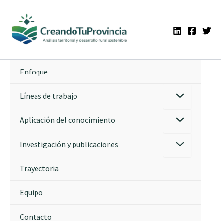
Ir
al
contenido
Enfoque
Líneas de trabajo
Aplicación del conocimiento
Investigación y publicaciones
Trayectoria
Equipo
Contacto