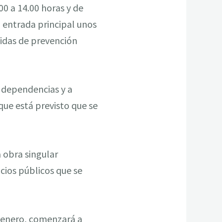
00 a 14.00 horas y de
la entrada principal unos
didas de prevención
s dependencias y a
ue está previsto que se
 obra singular
cios públicos que se
 enero, comenzará a