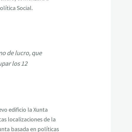
lítica Social.
mo de lucro, que
upar los 12
vo edificio la Xunta
tas localizaciones de la
unta basada en políticas