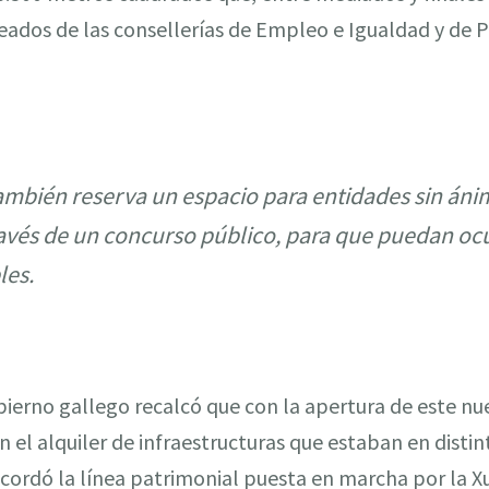
eados de las consellerías de Empleo e Igualdad y de Po
,
ambién reserva un espacio para entidades sin áni
través de un concurso público, para que puedan oc
les.
ierno gallego recalcó que con la apertura de este nue
 el alquiler de infraestructuras que estaban en distin
cordó la línea patrimonial puesta en marcha por la X