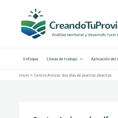
Ir
al
contenido
Enfoque
Líneas de trabajo
Aplicación del
Inicio
Centro Amizar: dos días de puertas abiertas