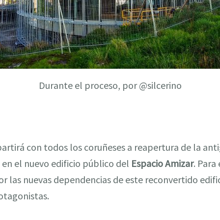
Durante el proceso, por @silcerino
artirá con todos los coruñeses a reapertura de la ant
 en el nuevo edificio público del
Espacio Amizar
. Para
 por las nuevas dependencias de este reconvertido edif
otagonistas.