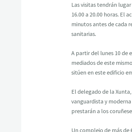
Las visitas tendrán luga
16.00 a 20.00 horas. El a
minutos antes de cada re
sanitarias.
A partir del lunes 10 de
mediados de este mismo 
sitúen en este edificio 
El delegado de la Xunta,
vanguardista y moderna d
prestarán a los coruñeses
Un complejo de más de 6