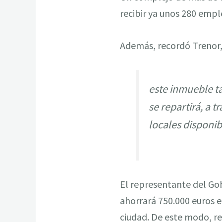
recibir ya unos 280 empl
Además, recordó Trenor
este inmueble t
se repartirá, a 
locales disponib
El representante del Gob
ahorrará 750.000 euros en
ciudad. De este modo, re