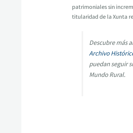
patrimoniales sin increme
titularidad de la Xunta r
Descubre más ar
Archivo Históric
puedan seguir s
Mundo Rural.