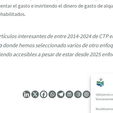
ntar el gasto e invirtiendo el dinero de gasto de alqui
ehabilitados.
tículos interesantes de entre 2014-2024 de CTP e
o
donde hemos seleccionado varios de otro enfoq
iendo accesibles a pesar de estar desde 2025 enfo
Utilizamos co
funcionamient
No utilizamos