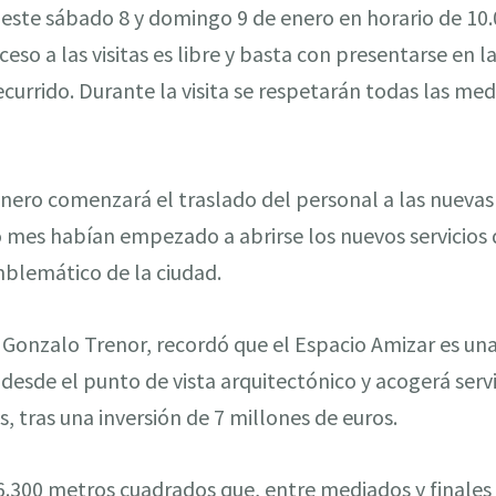
r este sábado 8 y domingo 9 de enero en horario de 10.
cceso a las visitas es libre y basta con presentarse en 
currido. Durante la visita se respetarán todas las me
 enero comenzará el traslado del personal a las nueva
mes habían empezado a abrirse los nuevos servicios q
emblemático de la ciudad.
 Gonzalo Trenor, recordó que el Espacio Amizar es una
esde el punto de vista arquitectónico y acogerá servi
, tras una inversión de 7 millones de euros.
.300 metros cuadrados que, entre mediados y finales