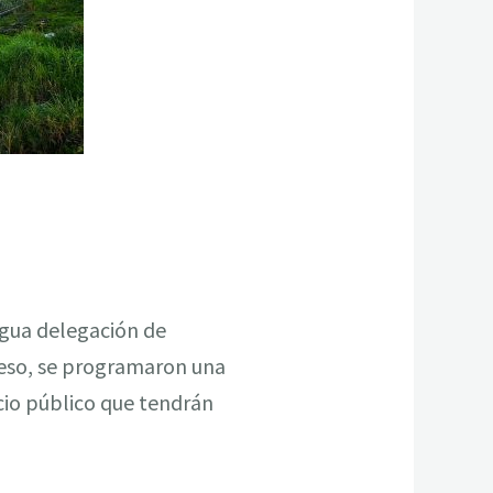
igua delegación de
 eso, se programaron una
icio público que tendrán