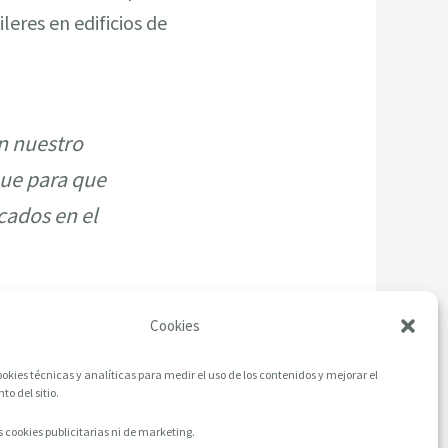
leres en edificios de
n nuestro
ue para que
cados en el
Cookies
okies técnicas y analíticas para medir el uso de los contenidos y mejorar el
o del sitio.
 cookies publicitarias ni de marketing.