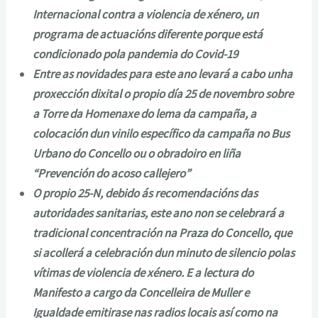
Internacional contra a violencia de xénero, un
programa de actuacións diferente porque está
condicionado pola pandemia do Covid-19
Entre as novidades para este ano levará a cabo unha
proxección dixital o propio día 25 de novembro sobre
a Torre da Homenaxe do lema da campaña, a
colocación dun vinilo específico da campaña no Bus
Urbano do Concello ou o obradoiro en liña
“Prevención do acoso callejero”
O propio 25-N, debido ás recomendacións das
autoridades sanitarias, este ano non se celebrará a
tradicional concentración na Praza do Concello, que
si acollerá a celebración dun minuto de silencio polas
vítimas de violencia de xénero. E a lectura do
Manifesto a cargo da Concelleira de Muller e
Igualdade emitirase nas radios locais así como na