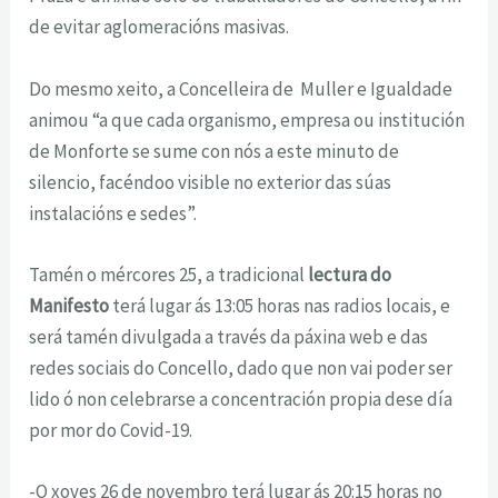
de evitar aglomeracións masivas.
Do mesmo xeito, a Concelleira de Muller e Igualdade
animou “a que cada organismo, empresa ou institución
de Monforte se sume con nós a este minuto de
silencio, facéndoo visible no exterior das súas
instalacións e sedes”.
Tamén o mércores 25, a tradicional
lectura do
Manifesto
terá lugar ás 13:05 horas nas radios locais, e
será tamén divulgada a través da páxina web e das
redes sociais do Concello, dado que non vai poder ser
lido ó non celebrarse a concentración propia dese día
por mor do Covid-19.
-O xoves 26 de novembro terá lugar ás 20:15 horas no