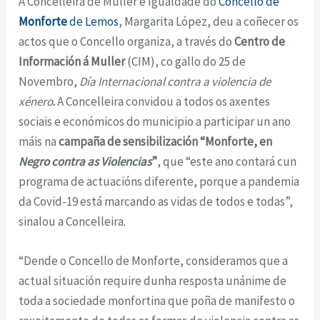
A Concelleira de Muller e Igualdade do
Concello de
Monforte
de Lemos
, Margarita López, deu a coñecer os
actos que o Concello organiza, a través do
Centro de
Información á Muller
(CIM), co gallo do 25 de
Novembro,
Día Internacional contra a violencia de
xénero
.
A Concelleira convidou a todos os axentes
sociais e económicos do municipio a participar un ano
máis na
campaña de sensibilización “Monforte, en
Negro contra as Violencias
”
, que “este ano contará cun
programa de actuacións diferente, porque a pandemia
da Covid-19 está marcando as vidas de todos e todas”,
sinalou a Concelleira.
“Dende o Concello de Monforte, consideramos que a
actual situación require dunha resposta unánime de
toda a sociedade monfortina que poña de manifesto o