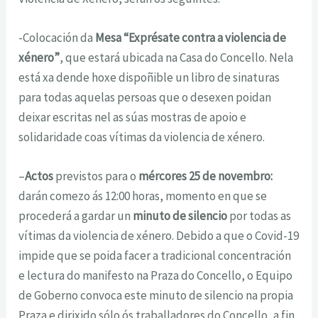
-Colocación da
Mesa “Exprésate contra a violencia de
xénero”
, que estará ubicada na Casa do Concello. Nela
está xa dende hoxe dispoñible un libro de sinaturas
para todas aquelas persoas que o desexen poidan
deixar escritas nel as súas mostras de apoio e
solidaridade coas vítimas da violencia de xénero.
–
Actos
previstos para o
mércores 25 de novembro:
darán comezo ás 12:00 horas, momento en que se
procederá a gardar un
minuto de silencio
por todas as
vítimas da violencia de xénero. Debido a que o Covid-19
impide que se poida facer a tradicional concentración
e lectura do manifesto na Praza do Concello, o Equipo
de Goberno convoca este minuto de silencio na propia
Praza e dirixido sólo ós traballadores do Concello, a fin