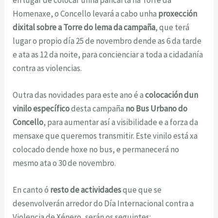
Homenaxe, o Concello levará a cabo unha
proxección
dixital sobre a Torre do lema da campaña
, que terá
lugar o propio día 25 de novembro dende as 6 da tarde
e ata as 12 da noite, para concienciar a toda a cidadanía
contra as violencias.
Outra das novidades para este ano é a
colocación dun
vinilo específico
desta campaña
no Bus Urbano do
Concello
, para aumentar así a visibilidade e a forza da
mensaxe que queremos transmitir. Este vinilo está xa
colocado dende hoxe no bus, e permanecerá no
mesmo ata o 30 de novembro.
En canto ó
resto de actividades
que que se
desenvolverán arredor do Día Internacional contra a
Violencia de Xénero, serán os seguintes: