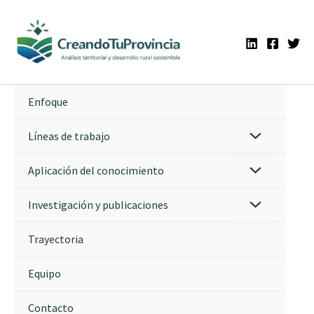
Ir
al
contenido
Enfoque
Líneas de trabajo
Aplicación del conocimiento
Investigación y publicaciones
Trayectoria
Equipo
Contacto