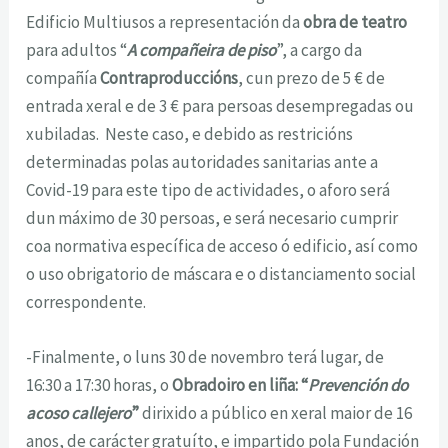
Edificio Multiusos a representación da
obra de teatro
para adultos “
A compañeira de piso
”, a cargo da
compañía
Contraproduccións
, cun prezo de 5 € de
entrada xeral e de 3 € para persoas desempregadas ou
xubiladas. Neste caso, e debido as restricións
determinadas polas autoridades sanitarias ante a
Covid-19 para este tipo de actividades, o aforo será
dun máximo de 30 persoas, e será necesario cumprir
coa normativa específica de acceso ó edificio, así como
o uso obrigatorio de máscara e o distanciamento social
correspondente.
-Finalmente, o luns 30 de novembro terá lugar, de
16:30 a 17:30 horas, o
Obradoiro en liña: “
Prevención do
acoso callejero
”
dirixido a público en xeral maior de 16
anos, de carácter gratuíto, e impartido pola Fundación