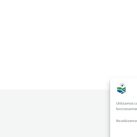
Utilizamos co
funcionamient
No utilizamos