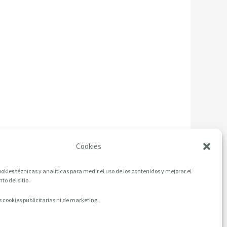
Cookies
okies técnicas y analíticas para medir el uso de los contenidos y mejorar el
o del sitio.
 cookies publicitarias ni de marketing.