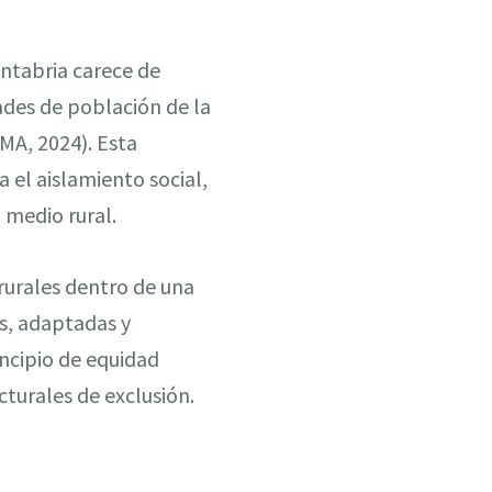
antabria carece de
ades de población de la
MA, 2024). Esta
a el aislamiento social,
 medio rural.
 rurales dentro de una
s, adaptadas y
incipio de equidad
ucturales de exclusión.