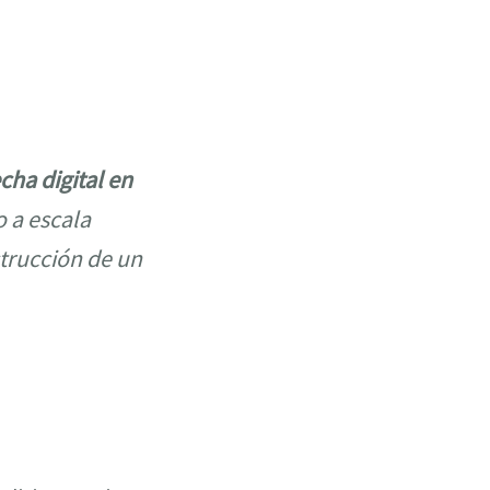
echa digital en
 a escala
strucción de un