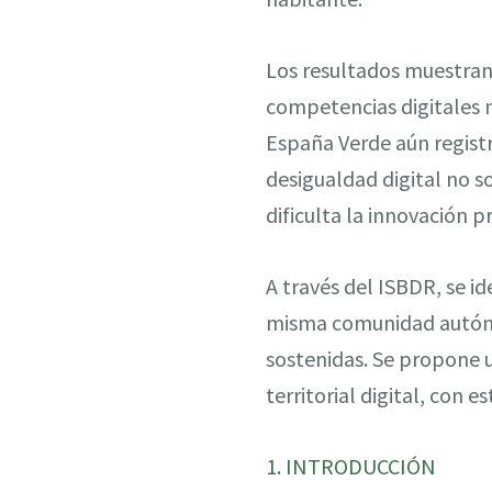
Los resultados muestran 
competencias digitales 
España Verde aún registr
desigualdad digital no so
dificulta la innovación 
A través del ISBDR, se id
misma comunidad autónom
sostenidas. Se propone u
territorial digital, con 
1. INTRODUCCIÓN