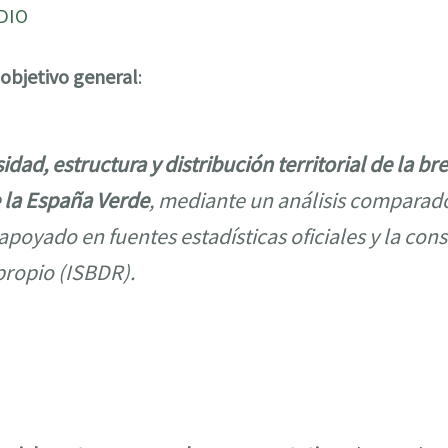
DIO
objetivo general
:
idad, estructura y distribución territorial de la br
e la España Verde
, mediante un análisis comparado
 apoyado en fuentes estadísticas oficiales y la con
 propio (ISBDR).