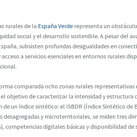
as rurales de la
España Verde
representa un obstáculo 
equidad social y el desarrollo sostenible. A pesar del a
España, subsisten profundas desigualdades en conecti
 acceso a servicios esenciales en entornos rurales disp
cional.
forma comparada ocho zonas rurales representativas de
el objetivo de caracterizar la intensidad y estructura 
de un índice sintético: el ISBDR (Índice Sintético de B
es desagregadas y microterritoriales, se miden tres di
, competencias digitales básicas y disponibilidad de s