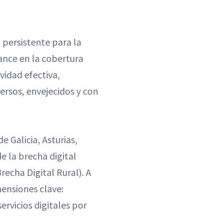
persistente para la
vance en la cobertura
vidad efectiva,
ersos, envejecidos y con
 Galicia, Asturias,
de la brecha digital
recha Digital Rural). A
mensiones clave:
ervicios digitales por