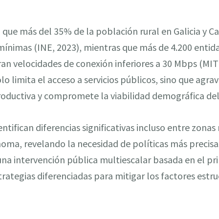
que más del 35% de la población rural en Galicia y C
mínimas (INE, 2023), mientras que más de 4.200 entid
an velocidades de conexión inferiores a 30 Mbps (MIT
lo limita el acceso a servicios públicos, sino que agrav
productiva y compromete la viabilidad demográfica del
entifican diferencias significativas incluso entre zonas
a, revelando la necesidad de políticas más precisa
na intervención pública multiescalar basada en el pr
estrategias diferenciadas para mitigar los factores estr