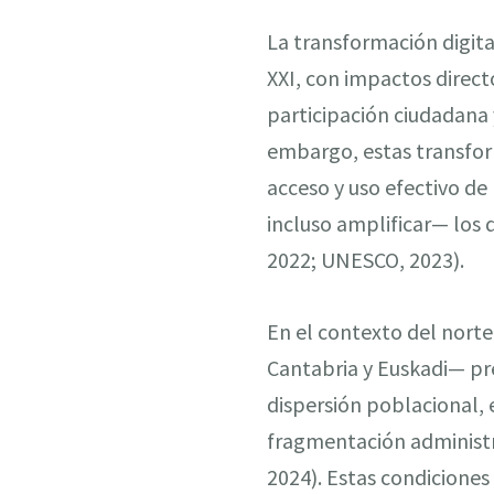
La transformación digital
XXI, con impactos directo
participación ciudadana 
embargo, estas transform
acceso y uso efectivo d
incluso amplificar— los 
2022; UNESCO, 2023).
En el contexto del nort
Cantabria y Euskadi— pre
dispersión poblacional,
fragmentación administra
2024). Estas condiciones 