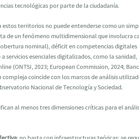
cias tecnológicas por parte de la ciudadanía.
 estos territorios no puede entenderse como un sim
rata de un fenómeno multidimensional que involucra c
 cobertura nominal), déficit en competencias digitales 
 a servicios esenciales digitalizados, como la sanidad,
online (ONTSI, 2023; European Commission, 2024; Banc
 compleja coincide con los marcos de análisis utilizad
bservatorio Nacional de Tecnología y Sociedad.
ifican al menos tres dimensiones críticas para el anális
fectiva
: no basta con infraestructuras teóricas; se requ