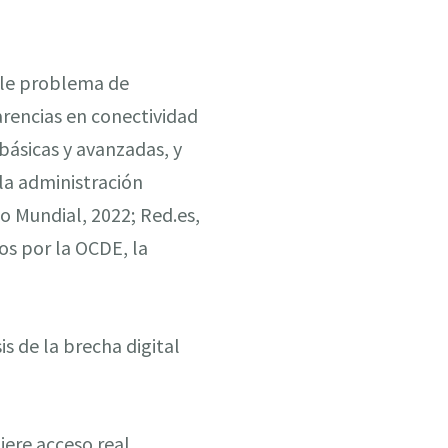
ple problema de
arencias en conectividad
básicas y avanzadas, y
 la administración
o Mundial, 2022; Red.es,
os por la OCDE, la
is de la brecha digital
iere acceso real,