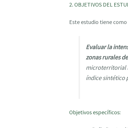
2. OBJETIVOS DEL ESTU
Este estudio tiene como
Evaluar la intens
zonas rurales d
microterritorial
índice sintético
Objetivos específicos: