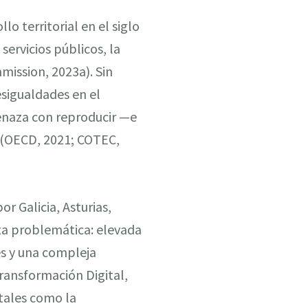
lo territorial en el siglo
servicios públicos, la
mission, 2023a). Sin
esigualdades en el
menaza con reproducir —e
s (OECD, 2021; COTEC,
 Galicia, Asturias,
sta problemática: elevada
es y una compleja
ransformación Digital,
itales como la