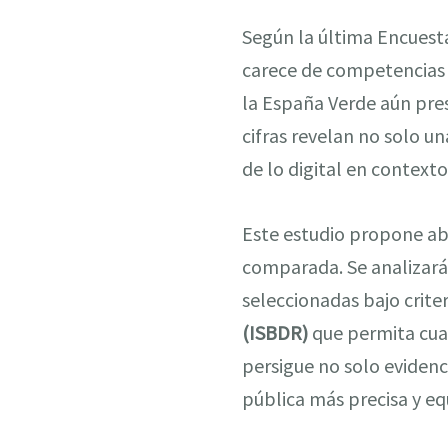
Según la última Encuesta
carece de competencias 
la España Verde aún pre
cifras revelan no solo u
de lo digital en contexto
Este estudio propone ab
comparada. Se analizarán
seleccionadas bajo criter
(ISBDR)
que permita cuan
persigue no solo evidenc
pública más precisa y equ