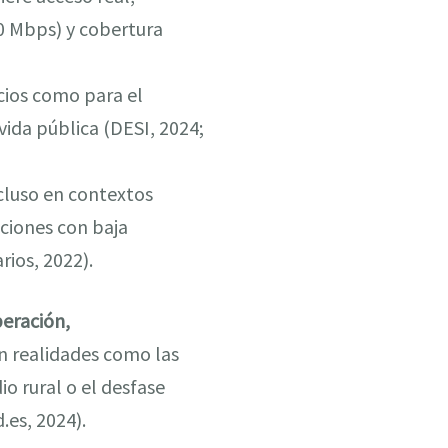
0 Mbps) y cobertura
icios como para el
 vida pública (DESI, 2024;
ncluso en contextos
ciones con baja
rios, 2022).
eración,
n realidades como las
io rural o el desfase
.es, 2024).