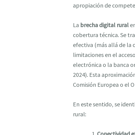
apropiación de competen
La
brecha digital rural
en
cobertura técnica. Se t
efectiva (más allá de la
limitaciones en el acceso
electrónica o la banca 
2024). Esta aproximación
Comisión Europea o el O
En este sentido, se ident
rural:
Conectividad e