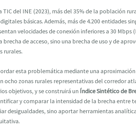
 TIC del INE (2023), más del 35% de la población rura
digitales básicas. Además, más de 4.200 entidades si
sentan velocidades de conexión inferiores a 30 Mbps 
na brecha de acceso, sino una brecha de uso y de apr
s rurales.
ordar esta problemática mediante una aproximación m
 ocho zonas rurales representativas del corredor atl
ios objetivos, y se construirá un
Índice Sintético de Br
tificar y comparar la intensidad de la brecha entre te
iar desigualdades, sino aportar herramientas analític
itativa.