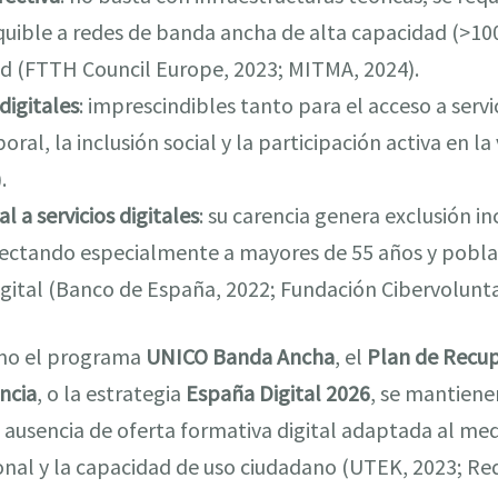
quible a redes de banda ancha de alta capacidad (>10
ad (FTTH Council Europe, 2023; MITMA, 2024).
igitales
: imprescindibles tanto para el acceso a serv
al, la inclusión social y la participación activa en la
.
l a servicios digitales
: su carencia genera exclusión i
ectando especialmente a mayores de 55 años y pobla
igital (Banco de España, 2022; Fundación Cibervolunta
como el programa
UNICO Banda Ancha
, el
Plan de Recup
ncia
, o la estrategia
España Digital 2026
, se mantiene
a ausencia de oferta formativa digital adaptada al med
ional y la capacidad de uso ciudadano (UTEK, 2023; Red