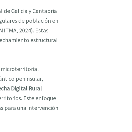
l de Galicia y Cantabria
ngulares de población en
(MITMA, 2024). Estas
ovechamiento estructural
icroterritorial
ántico peninsular,
echa Digital Rural
rritorios. Este enfoque
as para una intervención