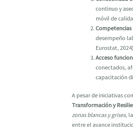
continuo y ase
móvil de calid
Competencias d
desempeño labor
Eurostat, 2024)
Acceso funciona
conectados, af
capacitación d
A pesar de iniciativas 
Transformación y Resilie
zonas blancas y grises
, l
entre el avance instituc