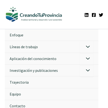
Ir
al
contenido
Enfoque
Líneas de trabajo
Aplicación del conocimiento
Investigación y publicaciones
Trayectoria
Equipo
Contacto