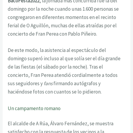
BacoFesta2022
, la jornada más concurrida fue la del
domingo por la noche cuando unas 1.600 personas se
congregaron en diferentes momentos en el recinto
ferial de O Aguillón, muchas de ellas atraídas por el
concierto de Fran Perea con Pablo Piñeiro.
De este modo, la asistencia al espectáculo del
domingo superó incluso al que solía ser el día grande
de las fiestas (el sábado por la noche). Tras el
concierto, Fran Perea atendió cordialmente a todos
sus seguidores y
fans
firmando autógrafos y
haciéndose fotos con cuantos se lo pidieron.
Un campamento romano
El alcalde de A Rúa, Álvaro Fernández, se muestra
satisfecho con la respuesta de los vecinos a la