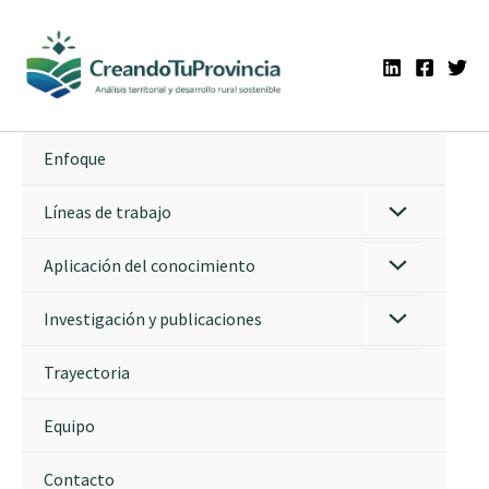
Ir
al
contenido
Enfoque
Líneas de trabajo
Aplicación del conocimiento
Investigación y publicaciones
Trayectoria
Equipo
Contacto