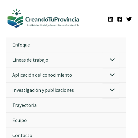
Ir
al
contenido
Enfoque
Líneas de trabajo
Aplicación del conocimiento
Investigación y publicaciones
Trayectoria
Equipo
Contacto