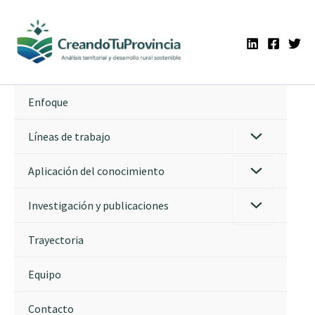
Ir
al
contenido
Enfoque
Líneas de trabajo
Aplicación del conocimiento
Investigación y publicaciones
Trayectoria
Equipo
Contacto