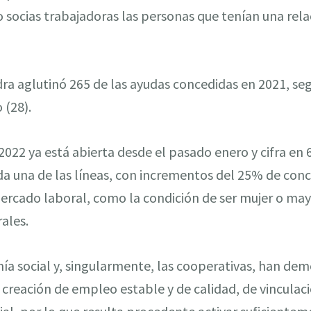
socias trabajadoras las personas que tenían una rela
ra aglutinó 265 de las ayudas concedidas en 2021, se
 (28).
2022 ya está abierta desde el pasado enero y cifra en 
da una de las líneas, con incrementos del 25% de concu
mercado laboral, como la condición de ser mujer o may
ales.
a social y, singularmente, las cooperativas, han de
 de creación de empleo estable y de calidad, de vinculaci