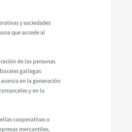
rativas y sociedades
rsona que accede al
oración de las personas
borales gallegas
 avanza en la generación
 comarcales y en la
ellas cooperativas o
mpresas mercantiles,