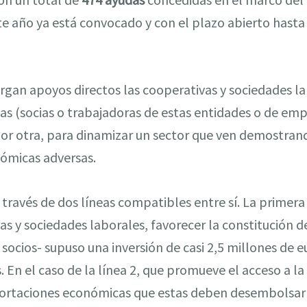
ste año ya está convocado y con el plazo abierto hasta
torgan apoyos directos las cooperativas y sociedades la
s (socias o trabajadoras de estas entidades o de emp
por otra, para dinamizar un sector que ven demostran
nómicas adversas.
a través de dos líneas compatibles entre sí. La primer
s y sociedades laborales, favorecer la constitución de
socios- supuso una inversión de casi 2,5 millones de e
 En el caso de la línea 2, que promueve el acceso a l
portaciones económicas que estas deben desembolsar a