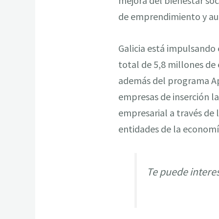
mejora del bienestar soc
de emprendimiento y a
Galicia está impulsando 
total de 5,8 millones de
además del programa Apr
empresas de inserción la
empresarial a través de 
entidades de la economía
Te puede intere