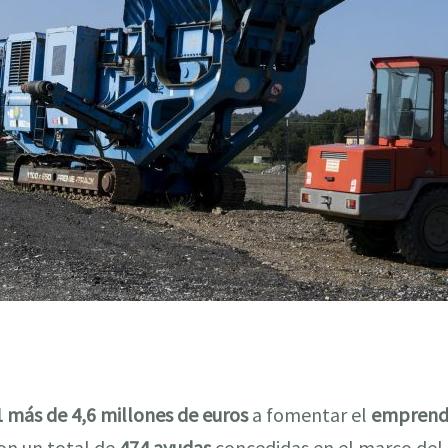
 más de 4,6 millones de euros
a fomentar el
emprendi
on un total de
474 ayudas
concedidas en el marco de