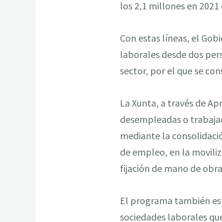
los 2,1 millones en 2021
Con estas líneas, el Go
laborales desde dos pers
sector, por el que se con
La Xunta, a través de Ap
desempleadas o trabajad
mediante la consolidaci
de empleo, en la moviliz
fijación de mano de obra
El programa también esta
sociedades laborales qu