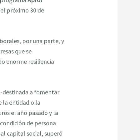
 el próximo 30 de
borales, por una parte, y
resas que se
do enorme resiliencia
a -destinada a fomentar
 la entidad o la
uros el año pasado y la
a condición de persona
l capital social, superó