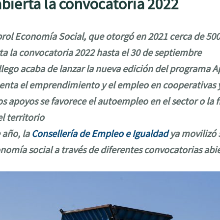
bierta la convocatoria 2022
rol Economía Social, que otorgó en 2021 cerca de 500
ta la convocatoria 2022 hasta el 30 de septiembre
llego acaba de lanzar la nueva edición del programa 
enta el emprendimiento y el empleo en cooperativas y
os apoyos se favorece el autoempleo en el sector o la 
l territorio
 año, la
Consellería de Empleo e Igualdad
ya movilizó 
nomía social a través de diferentes convocatorias abi