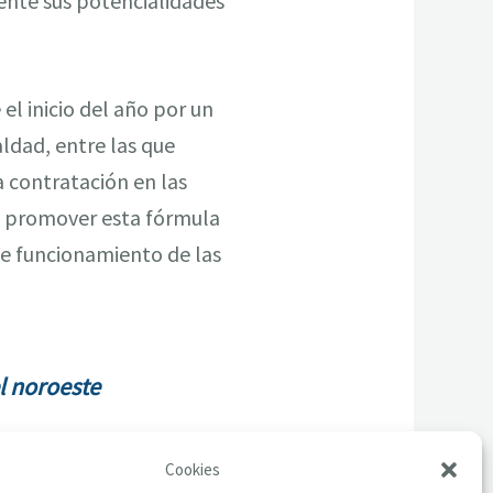
mente sus potencialidades
el inicio del año por un
ldad, entre las que
 contratación en las
); promover esta fórmula
de funcionamiento de las
el noroeste
Cookies