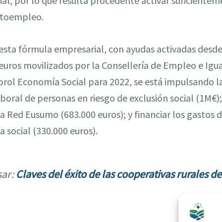
ial, por lo que resulta procedente activar suficiente
utoempleo.
esta fórmula empresarial, con ayudas activadas desde 
 euros movilizados por la Consellería de Empleo e Igua
ol Economía Social para 2022, se está impulsando la
boral de personas en riesgo de exclusión social (1M€
la Red Eusumo (683.000 euros); y financiar los gastos 
 social (330.000 euros).
sar:
Claves del éxito de las cooperativas rurales d