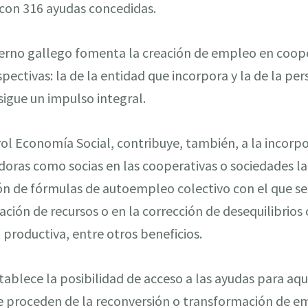
 con 316 ayudas concedidas.
bierno gallego fomenta la creación de empleo en coope
pectivas: la de la entidad que incorpora y la de la pe
sigue un impulso integral.
rol Economía Social, contribuye, también, a la incorp
oras como socias en las cooperativas o sociedades la
ón de fórmulas de autoempleo colectivo con el que se
ación de recursos o en la corrección de desequilibrios
 productiva, entre otros beneficios.
blece la posibilidad de acceso a las ayudas para aqu
e proceden de la reconversión o transformación de e