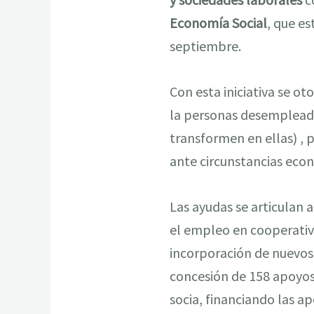
Economía Social
, que e
septiembre.
Con esta iniciativa se o
la personas desempleada
transformen en ellas) , 
ante circunstancias eco
Las ayudas se articulan 
el empleo en cooperativa
incorporación de nuevos 
concesión de 158 apoyos.
socia, financiando las a