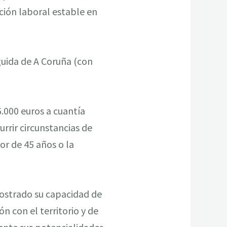
ción laboral estable en
guida de A Coruña (con
6.000 euros a cuantía
rrir circunstancias de
or de 45 años o la
mostrado su capacidad de
ón con el territorio y de