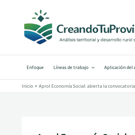
Ir
al
contenido
Enfoque
Líneas de trabajo
Aplicación del
Inicio
Aprol Economía Social: abierta la convocatoria