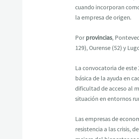
cuando incorporan como 
la empresa de origen.
Por
provincias
, Ponteved
129), Ourense (52) y Lugo
La convocatoria de este 
básica de la ayuda en ca
dificultad de acceso al 
situación en entornos rur
Las empresas de economí
resistencia a las crisis,