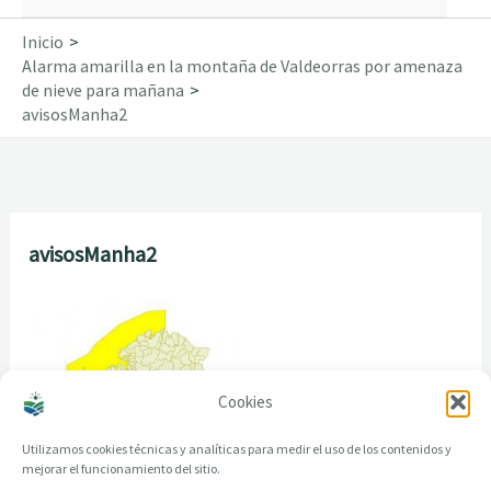
Inicio
Alarma amarilla en la montaña de Valdeorras por amenaza
de nieve para mañana
avisosManha2
avisosManha2
Cookies
Utilizamos cookies técnicas y analíticas para medir el uso de los contenidos y
mejorar el funcionamiento del sitio.