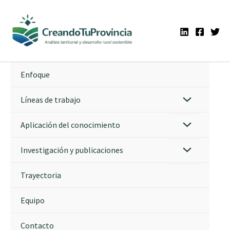
Ir
al
contenido
Enfoque
Líneas de trabajo
Aplicación del conocimiento
Investigación y publicaciones
Trayectoria
Equipo
Contacto