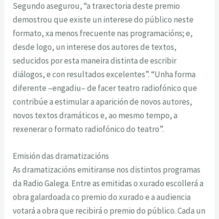
Segundo asegurou, “a traxectoria deste premio
demostrou que existe un interese do público neste
formato, xa menos frecuente nas programacións; e,
desde logo, un interese dos autores de textos,
seducidos por esta maneira distinta de escribir
diálogos, e con resultados excelentes”. “Unha forma
diferente –engadiu– de facer teatro radiofónico que
contribúe a estimular a aparición de novos autores,
novos textos dramáticos e, ao mesmo tempo, a
rexenerar o formato radiofónico do teatro”.
Emisión das dramatizacións
As dramatizacións emitiranse nos distintos programas
da Radio Galega. Entre as emitidas o xurado escollerá a
obra galardoada co premio do xurado e a audiencia
votará a obra que recibirá o premio do público. Cada un