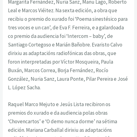
Margarita Fernández, Nuria Sanz, Manu Lago, Roberto
Leal e Marcos Viéitez. Na sexta edición, a obra que
recibiu o premio do xurado foi ‘Poema sinestésico para
tres voces e un can’, de Eva F. Ferreira, e a galardoada
co premio da audiencia foi ‘Intercom – baby’, de
Santiago Cortegoso e Marián Bañobre. Evaristo Calvo
dirixiu as adaptacións radiofónicas das obras, que
foron interpretadas por Víctor Mosqueira, Paula
Buxán, Marcos Correa, Borja Fernández, Rocío
González, Nuria Sanz, Laura Ponte, Pilar Pereira e José
L. López Sacha.
Raquel Marco Mejuto e Jesús Lista recibiron os
premios do xurado e da audiencia polas obras
‘Chovencartos’ e ‘O demo nunca dorme’ na sétima
edición. Mariana Carballal dirixiu as adaptacións