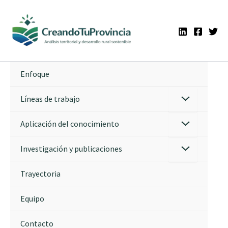
Ir
al
contenido
Enfoque
Líneas de trabajo
Aplicación del conocimiento
Investigación y publicaciones
Trayectoria
Equipo
Contacto