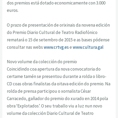
dos premios está dotado economicamente con 3.000
euros.
O prazo de presentación de orixinais da novena edición
do Premio Diario Cultural de Teatro Radiofónico
rematará o 15 de setembro de 2015 e as bases pódense
consultar nas webs
www.crtvg.es
e
www.cultura.gal
Novo volume da colección do premio
Coincidindo coa apertura da nova convocatoria do
certame tamén se presentou durante a rolda o libro-
CD coas obras finalistas da oitava edición do premio. Na
rolda de prensa participou o xornalista César
Carracedo, gañador do premio do xurado en 2014 pola
obra ‘Explotados’. O seu traballo viu a luz nun novo
volume da colección Diario Cultural de Teatro