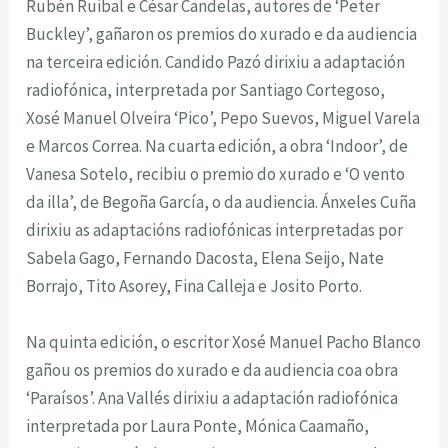
Rubén Ruibal e César Candelas, autores de ‘Peter
Buckley’, gañaron os premios do xurado e da audiencia
na terceira edición. Candido Pazó dirixiu a adaptación
radiofónica, interpretada por Santiago Cortegoso,
Xosé Manuel Olveira ‘Pico’, Pepo Suevos, Miguel Varela
e Marcos Correa. Na cuarta edición, a obra ‘Indoor’, de
Vanesa Sotelo, recibiu o premio do xurado e ‘O vento
da illa’, de Begoña García, o da audiencia. Ánxeles Cuña
dirixiu as adaptacións radiofónicas interpretadas por
Sabela Gago, Fernando Dacosta, Elena Seijo, Nate
Borrajo, Tito Asorey, Fina Calleja e Josito Porto.
Na quinta edición, o escritor Xosé Manuel Pacho Blanco
gañou os premios do xurado e da audiencia coa obra
‘Paraísos’. Ana Vallés dirixiu a adaptación radiofónica
interpretada por Laura Ponte, Mónica Caamaño,