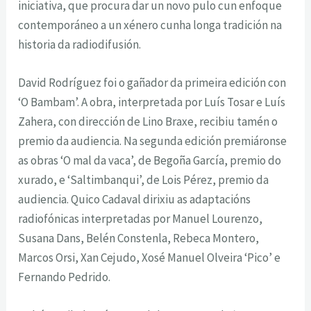
iniciativa, que procura dar un novo pulo cun enfoque
contemporáneo a un xénero cunha longa tradición na
historia da radiodifusión.
David Rodríguez foi o gañador da primeira edición con
‘O Bambam’. A obra, interpretada por Luís Tosar e Luís
Zahera, con dirección de Lino Braxe, recibiu tamén o
premio da audiencia. Na segunda edición premiáronse
as obras ‘O mal da vaca’, de Begoña García, premio do
xurado, e ‘Saltimbanqui’, de Lois Pérez, premio da
audiencia. Quico Cadaval dirixiu as adaptacións
radiofónicas interpretadas por Manuel Lourenzo,
Susana Dans, Belén Constenla, Rebeca Montero,
Marcos Orsi, Xan Cejudo, Xosé Manuel Olveira ‘Pico’ e
Fernando Pedrido.