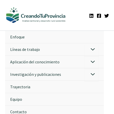
Ir
al
contenido
Enfoque
Líneas de trabajo
Aplicación del conocimiento
Investigación y publicaciones
Trayectoria
Equipo
Contacto