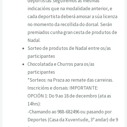
deportistas: seguiremos as mesmas
indicacións que na modalidade anterior, e
cada deportista deberá amosar a súa licenza
no momento da recollida do dorsal. Serán
premiados cunha gran cesta de produtos de
Nadal.
Sorteo de produtos de Nadal entre os/as
participantes
Chocolatada e Churros para os/as
participantes
*Sorteos: na Praza ao remate das carreiras.
Inscricións e dorsais: IMPORTANTE:
OPCIÓN 1: Do 9 ao 18 de decembro (ata as
14hrs):
-Chamando ao 988-682496 ou pasando por
Deportes (Casa da Xuventude, 3º andar) de 9