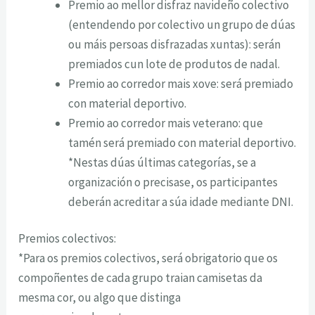
Premio ao mellor disfraz navideño colectivo
(entendendo por colectivo un grupo de dúas
ou máis persoas disfrazadas xuntas): serán
premiados cun lote de produtos de nadal.
Premio ao corredor mais xove: será premiado
con material deportivo.
Premio ao corredor mais veterano: que
tamén será premiado con material deportivo.
*Nestas dúas últimas categorías, se a
organización o precisase, os participantes
deberán acreditar a súa idade mediante DNI.
Premios colectivos:
*Para os premios colectivos, será obrigatorio que os
compoñentes de cada grupo traian camisetas da
mesma cor, ou algo que distinga