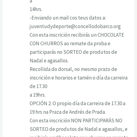
a
14hrs.
-Enviando un mail cos teus datos a:
juventudydeporte@concellodobarco.org
Con esta inscrición recibirás un CHOCOLATE
CON CHURROS ao remate da proba e
participarás no SORTEO de produtos de
Nadal e agasallos.
Recollida do dorsal, no mesmo prazo de
inscrición e horarios e tamén o día da carreira
de 17.30
a 19hrs.
OPCIÓN 2: O propio día da carreira de 17.30 a
19 hrs na Praza de Andrés de Prada.
Con esta inscrición NON PARTICIPARÁS NO
SORTEO de produtos de Nadal e agasallos, e