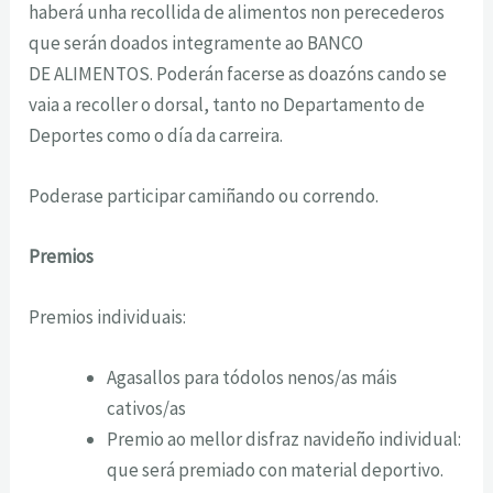
haberá unha recollida de alimentos non perecederos
que serán doados integramente ao BANCO
DE ALIMENTOS. Poderán facerse as doazóns cando se
vaia a recoller o dorsal, tanto no Departamento de
Deportes como o día da carreira.
Poderase participar camiñando ou correndo.
Premios
Premios individuais:
Agasallos para tódolos nenos/as máis
cativos/as
Premio ao mellor disfraz navideño individual:
que será premiado con material deportivo.