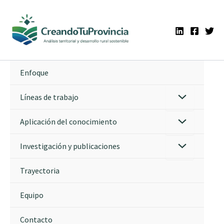
Ir
al
contenido
Enfoque
Líneas de trabajo
Aplicación del conocimiento
Investigación y publicaciones
Trayectoria
Equipo
Contacto