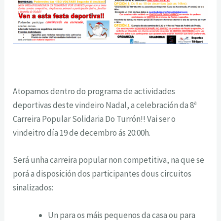
Atopamos dentro do programa de actividades
deportivas deste vindeiro Nadal, a celebración da 8ª
Carreira Popular Solidaria Do Turrón!! Vai ser o
vindeitro día 19 de decembro ás 20:00h.
Será unha carreira popular non competitiva, na que se
porá a disposición dos participantes dous circuitos
sinalizados:
Un para os máis pequenos da casa ou para