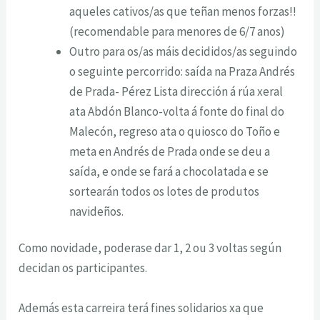
aqueles cativos/as que teñan menos forzas!!
(recomendable para menores de 6/7 anos)
Outro para os/as máis decididos/as seguindo
o seguinte percorrido: saída na Praza Andrés
de Prada- Pérez Lista dirección á rúa xeral
ata Abdón Blanco-volta á fonte do final do
Malecón, regreso ata o quiosco do Toño e
meta en Andrés de Prada onde se deu a
saída, e onde se fará a chocolatada e se
sortearán todos os lotes de produtos
navideños.
Como novidade, poderase dar 1, 2 ou 3 voltas según
decidan os participantes.
Además esta carreira terá fines solidarios xa que