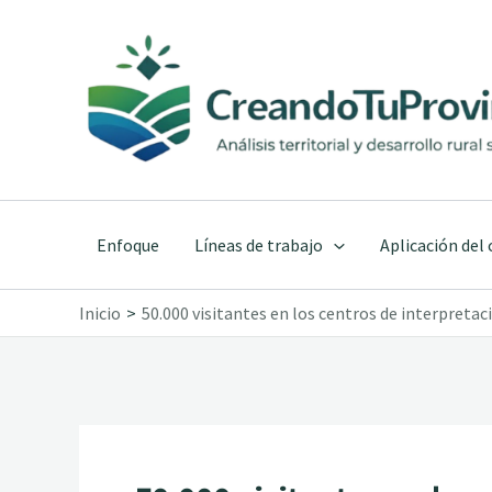
Ir
al
contenido
Enfoque
Líneas de trabajo
Aplicación del
Inicio
50.000 visitantes en los centros de interpreta