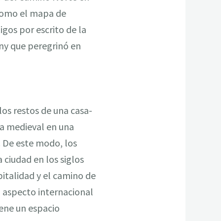
 como el mapa de
igos por escrito de la
gny que peregrinó en
los restos de una casa-
ca medieval en una
 De este modo, los
 ciudad en los siglos
pitalidad y el camino de
l aspecto internacional
iene un espacio