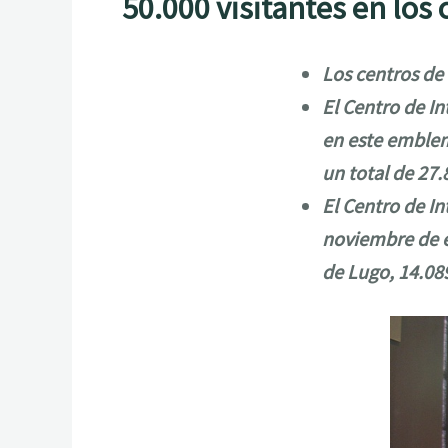
50.000 visitantes en los
Los centros de
El Centro de In
en este emblem
un total de 27.
El Centro de I
noviembre de es
de Lugo, 14.089