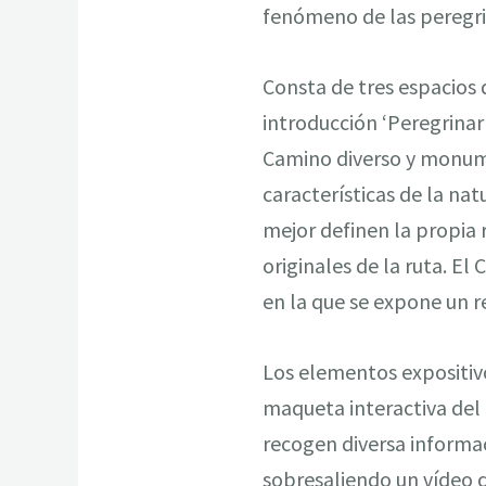
fenómeno de las peregrin
Consta de tres espacios 
introducción ‘Peregrina
Camino diverso y monume
características de la n
mejor definen la propia r
originales de la ruta. E
en la que se expone un r
Los elementos expositivo
maqueta interactiva del
recogen diversa informac
sobresaliendo un vídeo q