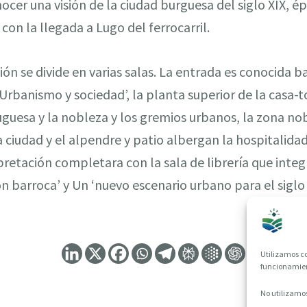
nocer una visión de la ciudad burguesa del siglo XIX, é
on la llegada a Lugo del ferrocarril.
ón se divide en varias salas. La entrada es conocida ba
 Urbanismo y sociedad’, la planta superior de la casa-
luguesa y la nobleza y los gremios urbanos, la zona no
a ciudad y el alpendre y patio albergan la hospitalida
pretación completara con la sala de librería que integ
n barroca’ y Un ‘nuevo escenario urbano para el siglo d
Utilizamos co
funcionamient
No utilizamos