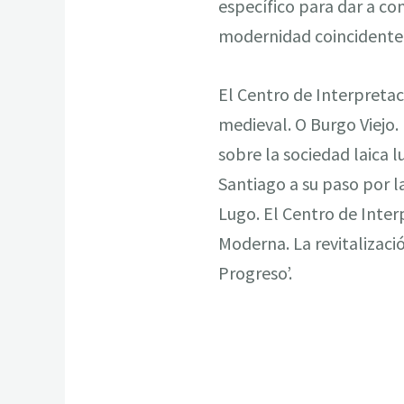
específico para dar a co
modernidad coincidente c
El Centro de Interpretaci
medieval. O Burgo Viejo.
sobre la sociedad laica 
Santiago a su paso por l
Lugo. El Centro de Inter
Moderna. La revitalizació
Progreso’.