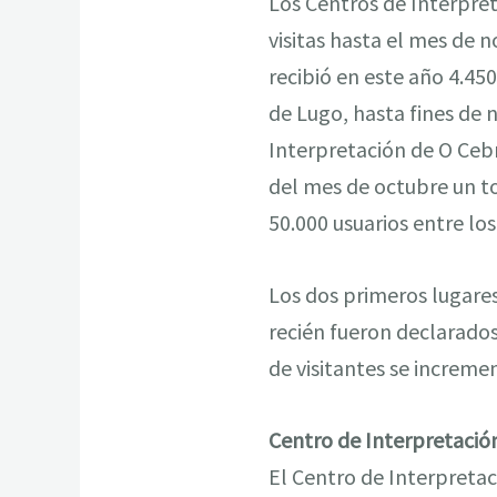
Los Centros de Interpret
visitas hasta el mes de
recibió en este año 4.450
de Lugo, hasta fines de 
Interpretación de O Cebr
del mes de octubre un to
50.000 usuarios entre los
Los dos primeros lugares
recién fueron declarado
de visitantes se increm
Centro de Interpretació
El Centro de Interpretaci