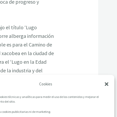
poca de progreso y
jo el título ‘Lugo
torre alberga información
ble es para el Camino de
d xacobea en la ciudad de
ra el ‘Lugo en la Edad
e la industria y del
Cookies
okies técnicas y analíticas para medir el uso de los contenidos y mejorar el
o del sitio.
 cookies publicitarias ni de marketing.