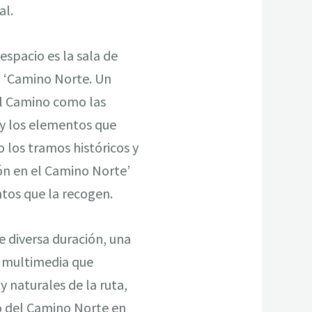
al.
espacio es la sala de
l ‘Camino Norte. Un
el Camino como las
 y los elementos que
o los tramos históricos y
ión en el Camino Norte’
ntos que la recogen.
e diversa duración, una
s multimedia que
 naturales de la ruta,
io del Camino Norte en