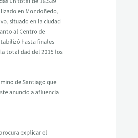
das un total de 18.539
calizado en Mondoñedo,
ivo, situado en la ciudad
uanto al Centro de
tabilizó hasta finales
la totalidad del 2015 los
Camino de Santiago que
ste anuncio a afluencia
procura explicar el