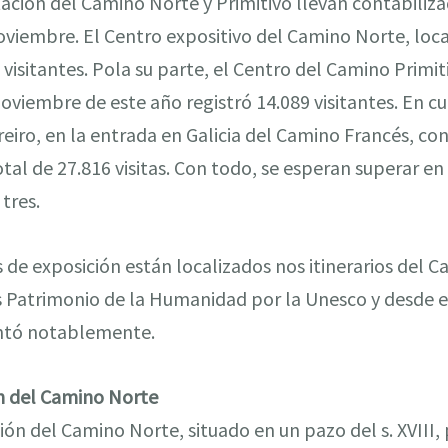
ación del Camino Norte y Primitivo llevan contabiliza
 noviembre. El Centro expositivo del Camino Norte, lo
 visitantes. Pola su parte, el Centro del Camino Primit
noviembre de este año registró 14.089 visitantes. En c
eiro, en la entrada en Galicia del Camino Francés, con
tal de 27.816 visitas. Con todo, se esperan superar en 
 tres.
 de exposición están localizados nos itinerarios del 
s Patrimonio de la Humanidad por la Unesco y desde e
entó notablemente.
n del Camino Norte
ón del Camino Norte, situado en un pazo del s. XVIII, 