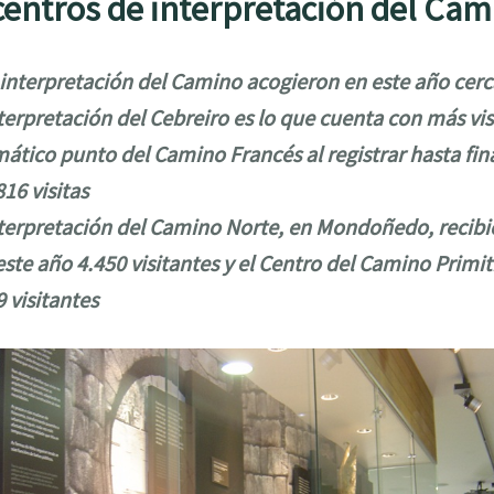
 centros de interpretación del Ca
 interpretación del Camino acogieron en este año cerca
terpretación del Cebreiro es lo que cuenta con más vis
ático punto del Camino Francés al registrar hasta fin
816 visitas
nterpretación del Camino Norte, en Mondoñedo, recibió
te año 4.450 visitantes y el Centro del Camino Primit
 visitantes