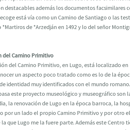
son destacables además los documentos facsimilares
 recoge está vía como un Camino de Santiago o las test
 *Martiros de *Arzedján en 1492 y lo del señor Monti
n del Camino Primitivo
ión del Camino Primitivo, en Lugo, está localizado en 
 conocer un aspecto poco tratado como es lo de la épo
 de identidad muy identificados con el mundo romano.
basa este proyecto museológico y museográfico son la
ia, la renovación de Lugo en la época barroca, la hos
o por un lado el propio Camino Primitivo y por otro e
 la que Lugo me la fuere parte. Además este Centro t