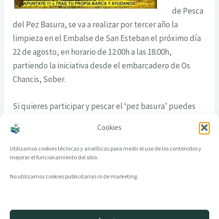
de Pesca
del Pez Basura, se va a realizar por tercer año la
limpieza en el Embalse de San Esteban el próximo día
22 de agosto, en horario de 12:00h a las 18:00h,
partiendo la iniciativa desde el embarcadero de Os
Chancis, Sober.
Si quieres participar y pescar el ‘pez basura’ puedes
apuntarte en el teléfono indicao en el cartel.
Cookies
Utilizamos cookies técnicas y analíticas para medir el uso de los contenidos y
mejorar el funcionamiento del sitio.
No utilizamos cookies publicitarias ni de marketing.