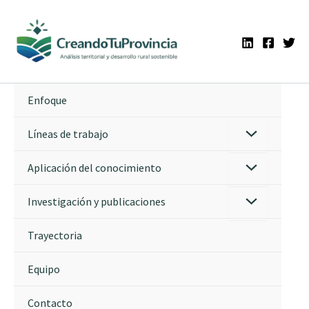
Ir
al
contenido
Enfoque
Líneas de trabajo
Aplicación del conocimiento
Investigación y publicaciones
Trayectoria
Equipo
Contacto