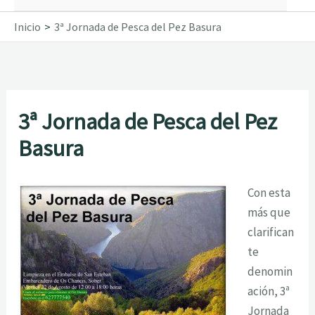
Inicio
3ª Jornada de Pesca del Pez Basura
3ª Jornada de Pesca del Pez
Basura
Con esta
más que
clarifican
te
denomin
ación, 3ª
Jornada