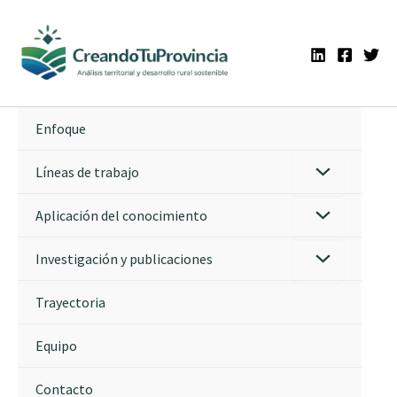
Ir
al
contenido
Enfoque
Líneas de trabajo
Aplicación del conocimiento
Investigación y publicaciones
Trayectoria
Equipo
Contacto